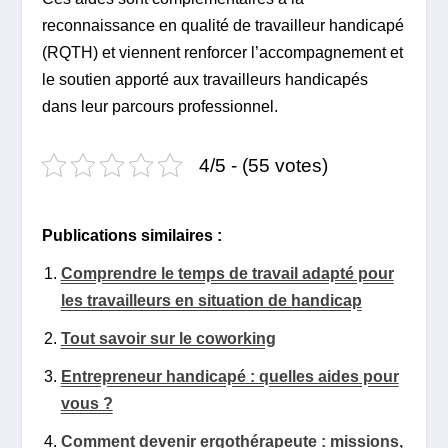
reconnaissance en qualité de travailleur handicapé
(RQTH) et viennent renforcer l’accompagnement et
le soutien apporté aux travailleurs handicapés
dans leur parcours professionnel.
4/5 - (55 votes)
Publications similaires :
Comprendre le temps de travail adapté pour
les travailleurs en situation de handicap
Tout savoir sur le coworking
Entrepreneur handicapé : quelles aides pour
vous ?
Comment devenir ergothérapeute : missions,