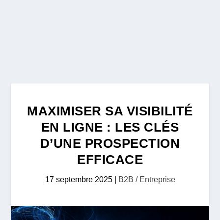
MAXIMISER SA VISIBILITÉ
EN LIGNE : LES CLÉS
D’UNE PROSPECTION
EFFICACE
17 septembre 2025
|
B2B / Entreprise