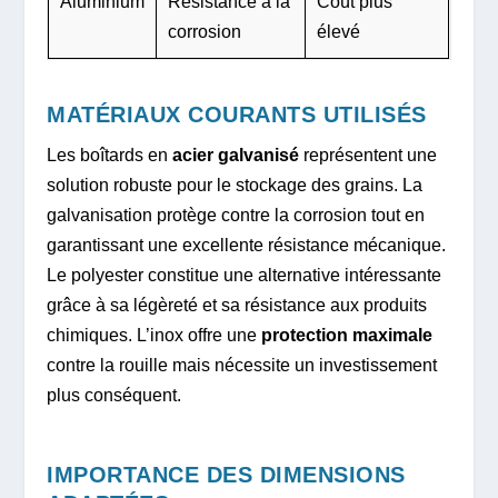
Aluminium
Résistance à la
Coût plus
corrosion
élevé
MATÉRIAUX COURANTS UTILISÉS
Les boîtards en
acier galvanisé
représentent une
solution robuste pour le stockage des grains. La
galvanisation protège contre la corrosion tout en
garantissant une excellente résistance mécanique.
Le polyester constitue une alternative intéressante
grâce à sa légèreté et sa résistance aux produits
chimiques. L’inox offre une
protection maximale
contre la rouille mais nécessite un investissement
plus conséquent.
IMPORTANCE DES DIMENSIONS