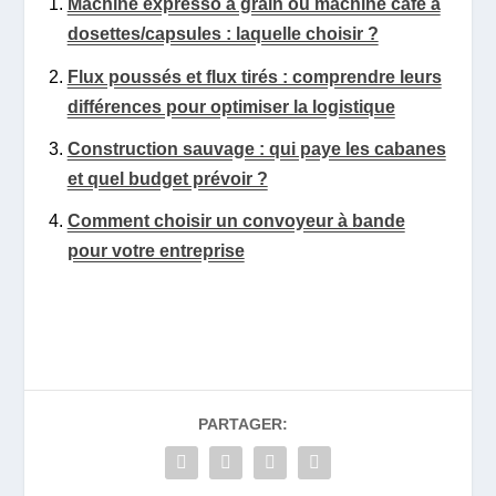
Machine expresso à grain ou machine café à
dosettes/capsules : laquelle choisir ?
Flux poussés et flux tirés : comprendre leurs
différences pour optimiser la logistique
Construction sauvage : qui paye les cabanes
et quel budget prévoir ?
Comment choisir un convoyeur à bande
pour votre entreprise
PARTAGER: