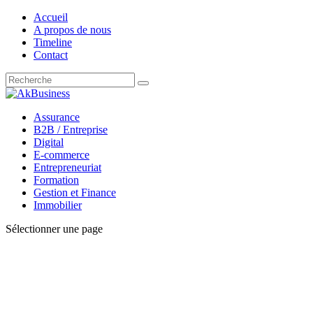
Accueil
A propos de nous
Timeline
Contact
Assurance
B2B / Entreprise
Digital
E-commerce
Entrepreneuriat
Formation
Gestion et Finance
Immobilier
Sélectionner une page