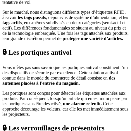
tentative de vol.
Sur le marché, nous distinguons différents types d’étiquettes RFID,
à savoir
les tags passifs
, dépourvus de système d’alimentation, et
les
tags actifs
, eux-mêmes subdivisés en deux catégories (semi-actif et
actif). Les différences fondamentales se situent au niveau du prix et
de la technologie embarquée. Une fois les tags attachés aux produits,
leur grande discrétion permet de
protéger une variété d’articles.
🔒 Les portiques antivol
Vous n’êtes pas sans savoir que les portiques antivol constituent l’un
des dispositifs de sécurité par excellence. Cette solution antivol
connue dans le monde du commerce de détail consiste en
des
antennes placées à l’entrée du magasin.
Les portiques sont conçus pour détecter les étiquettes attachées aux
produits. Par conséquent, lorsqu’un article qui en est muni passe par
les portiques sans être désactivé,
une alarme retentit.
Cette
approche décourage les voleurs, car elle les met immédiatement sous
les projecteurs.
🔒 Les verrouillages de présentoirs