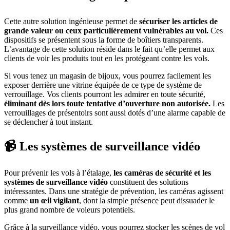
Cette autre solution ingénieuse permet de
sécuriser les articles de
grande valeur ou ceux particulièrement vulnérables au vol.
Ces
dispositifs se présentent sous la forme de boîtiers transparents.
L’avantage de cette solution réside dans le fait qu’elle permet aux
clients de voir les produits tout en les protégeant contre les vols.
Si vous tenez un magasin de bijoux, vous pourrez facilement les
exposer derrière une vitrine équipée de ce type de système de
verrouillage. Vos clients pourront les admirer en toute sécurité,
éliminant dès lors toute tentative d’ouverture non autorisée.
Les
verrouillages de présentoirs sont aussi dotés d’une alarme capable de
se déclencher à tout instant.
📹 Les systèmes de surveillance vidéo
Pour prévenir les vols à l’étalage,
les caméras de sécurité et les
systèmes de surveillance vidéo
constituent des solutions
intéressantes. Dans une stratégie de prévention, les caméras agissent
comme
un œil vigilant
, dont la simple présence peut dissuader le
plus grand nombre de voleurs potentiels.
Grâce à la surveillance vidéo, vous pourrez stocker les scènes de vol