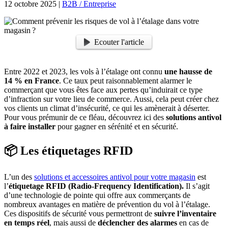
12 octobre 2025
|
B2B / Entreprise
Ecouter l'article
Entre 2022 et 2023, les vols à l’étalage ont connu
une hausse de
14 % en France
. Ce taux peut raisonnablement alarmer le
commerçant que vous êtes face aux pertes qu’induirait ce type
d’infraction sur votre lieu de commerce. Aussi, cela peut créer chez
vos clients un climat d’insécurité, ce qui les amènerait à déserter.
Pour vous prémunir de ce fléau, découvrez ici des
solutions antivol
à faire installer
pour gagner en sérénité et en sécurité.
📦 Les étiquetages RFID
L’un des
solutions et accessoires antivol pour votre magasin
est
l’
étiquetage RFID (Radio-Frequency Identification).
Il s’agit
d’une technologie de pointe qui offre aux commerçants de
nombreux avantages en matière de prévention du vol à l’étalage.
Ces dispositifs de sécurité vous permettront de
suivre l’inventaire
en temps réel
, mais aussi de
déclencher des alarmes
en cas de