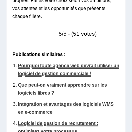
propres. Faites votre choix selon vos ambitions,
vos attentes et les opportunités que présente
chaque filière.
5/5 - (51 votes)
Publications similaires :
Pourquoi toute agence web devrait utiliser un
logiciel de gestion commerciale !
Que peut-on vraiment apprendre sur les
logiciels libres ?
Intégration et avantages des logiciels WMS
en e-commerce
Logiciel de gestion de recrutement :
optimisez votre processus