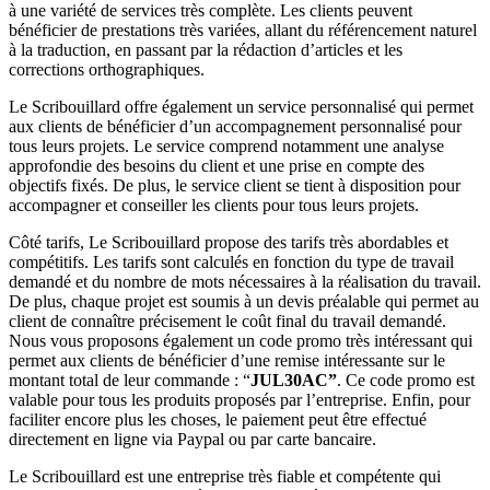
à une variété de services très complète. Les clients peuvent
bénéficier de prestations très variées, allant du référencement naturel
à la traduction, en passant par la rédaction d’articles et les
corrections orthographiques.
Le Scribouillard offre également un service personnalisé qui permet
aux clients de bénéficier d’un accompagnement personnalisé pour
tous leurs projets. Le service comprend notamment une analyse
approfondie des besoins du client et une prise en compte des
objectifs fixés. De plus, le service client se tient à disposition pour
accompagner et conseiller les clients pour tous leurs projets.
Côté tarifs, Le Scribouillard propose des tarifs très abordables et
compétitifs. Les tarifs sont calculés en fonction du type de travail
demandé et du nombre de mots nécessaires à la réalisation du travail.
De plus, chaque projet est soumis à un devis préalable qui permet au
client de connaître précisement le coût final du travail demandé.
Nous vous proposons également un code promo très intéressant qui
permet aux clients de bénéficier d’une remise intéressante sur le
montant total de leur commande : “
JUL30AC”
. Ce code promo est
valable pour tous les produits proposés par l’entreprise. Enfin, pour
faciliter encore plus les choses, le paiement peut être effectué
directement en ligne via Paypal ou par carte bancaire.
Le Scribouillard est une entreprise très fiable et compétente qui