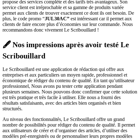
propose des services complète et des tarifs très avantageux. Son
service client est irréprochable et sa gamme de produits variée
permet aux clients de trouver exactement ce dont ils ont besoin. De
plus, le code promo “
JUL30AC”
est intéressant car il permet aux
clients de faire encore plus d’économies sur leur commande. Nous
recommandons donc vivement Le Scribouillard !
🖋️ Nos impressions après avoir testé Le
Scribouillard
Le Scribouillard est une application de rédaction qui offre aux
entreprises et aux particuliers un moyen rapide, professionnel et
économique de rédiger du contenu de qualité. En tant qu’utilisateur
professionnel, Nous avons pu tester cette application pendant
plusieurs semaines. Nous pouvons donc confirmer que cette solution
est très pratique et très facile à utiliser. Elle nous a fourni des
résultats satisfaisants, avec des articles bien organisés et bien
structurés.
Au niveau des fonctionnalités, Le Scribouillard offre un grand
nombre de possibilités pour rédiger du contenu de qualité. Il permet
aux utilisateurs de créer et d’organiser des articles, d’utiliser des
modèles pré-enregistrés ou de personnaliser leurs propres modèles