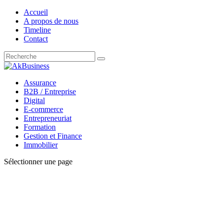
Accueil
A propos de nous
Timeline
Contact
Assurance
B2B / Entreprise
Digital
E-commerce
Entrepreneuriat
Formation
Gestion et Finance
Immobilier
Sélectionner une page