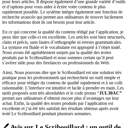
pour leurs articles. Il dispose également d’une grande variété d’outils
et d’options pour vous aider à écrire votre contenu le plus
rapidement possible. Le système intègre également une fonction de
recherche avancée qui permet aux utilisateurs de trouver facilement
les informations dont ils ont besoin pour leur article.
En ce qui concerne la qualité du contenu rédigé par l’application, je
peux dire que celle-ci est excellente. Les articles sont bien structurés,
clairs et précis, sans fautes d’orthographe ni erreurs grammaticales.
La syntaxe est fluide et le vocabulaire est approprié à l’objet traité.
Nous avons été agréablement surpris par la qualité des textes
produits par le Scribouillard et nous sommes certain qu’il peut
s’avérer utile pour des freelances ou professionnels du Web.
Ainsi, Nous pouvons dire que le Scribouillard est une solution très
pratique pour les professionnels qui recherchent un outil simple et
efficace pour rédiger du contenu de qualité rapidement et à un coût
raisonnable. L’interface est intuitive et facile à prendre en main. Les
tarifs proposés sont très abordables et le code promo “
JUL30AC”
permet aux utilisateurs d’obtenir encore plus d’avantages sur leur
achat. Enfin, la qualité des textes produits par l’application est
excellente et j’ai été très satisfait des résultats obtenus après avoir
testé Le Scribouillard pendant plusieurs semaines.
🖊️ Avis sur Le Scribouillard : un outil de