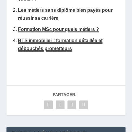
Les métiers sans diplôme bien payés pour
réussir sa carrière
Formation MSc pour quels métiers ?
BTS immobilier : formation détaillée et
débouchés prometteurs
PARTAGER: