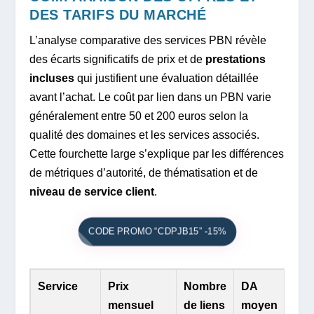
DES TARIFS DU MARCHÉ
L’analyse comparative des services PBN révèle
des écarts significatifs de prix et de
prestations
incluses
qui justifient une évaluation détaillée
avant l’achat. Le coût par lien dans un PBN varie
généralement entre 50 et 200 euros selon la
qualité des domaines et les services associés.
Cette fourchette large s’explique par les différences
de métriques d’autorité, de thématisation et de
niveau de service client
.
CODE PROMO “CDPJB15” -15%
Service
Prix
Nombre
DA
Sup
mensuel
de liens
moyen
inc