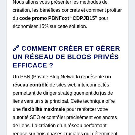
Nous allons vous présenter les méthodes de
création, les bénéfices concrets et comment profiter
du
code promo PBNFoxt “CDPJB15”
pour
économiser 15% sur cette solution.
🔗 COMMENT CRÉER ET GÉRER
UN RÉSEAU DE BLOGS PRIVÉS
EFFICACE ?
Un PBN (Private Blog Network) représente
un
réseau contrôlé
de sites web interconnectés
permettant de diriger stratégiquement du jus de
liens vers un site principal. Cette technique offre
une
flexibilité maximale
pour renforcer votre
autorité SEO et contrôler précisément vos ancres
de liens. La création d’un réseau performant
repose sur trois phases cruciales qui déterminent