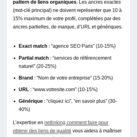
pattern de liens organiques
. Les ancres exactes
(mot-clé principal) ne doivent représenter que 10 à
15% maximum de votre profil, complétées par des
ancres partielles, de marque, d’URL et génériques.
Exact match
: “agence SEO Paris” (10-15%)
Partial match
: “services de référencement
naturel” (20-25%)
Brand
: “Nom de votre entreprise” (15-20%)
URL
: “www.votresite.com” (10-15%)
Générique
: “cliquez ici”, “en savoir plus” (30-
40%)
L’expertise en
netlinking comment faire pour
obtenir des liens de qualité
vous aidera à maîtriser