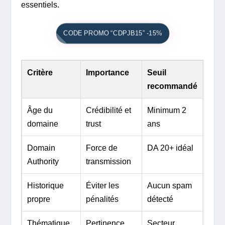
essentiels.
CODE PROMO “CDPJB15” -15%
Critère
Importance
Seuil
recommandé
Âge du
Crédibilité et
Minimum 2
domaine
trust
ans
Domain
Force de
DA 20+ idéal
Authority
transmission
Historique
Éviter les
Aucun spam
propre
pénalités
détecté
Thématique
Pertinence
Secteur