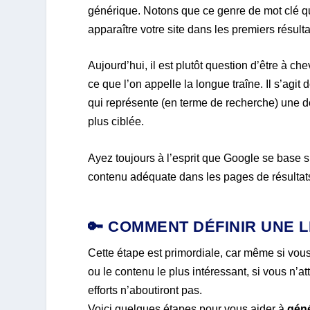
générique. Notons que ce genre de mot clé qu
apparaître votre site dans les premiers résulta
Aujourd’hui, il est plutôt question d’être à ch
ce que l’on appelle la longue traîne. Il s’agi
qui représente (en terme de recherche) une 
plus ciblée.
Ayez toujours à l’esprit que Google se base s
contenu adéquate dans les pages de résultat
🔑 COMMENT DÉFINIR UNE L
Cette étape est primordiale, car même si vou
ou le contenu le plus intéressant, si vous n’at
efforts n’aboutiront pas.
Voici quelques étapes pour vous aider à
géné