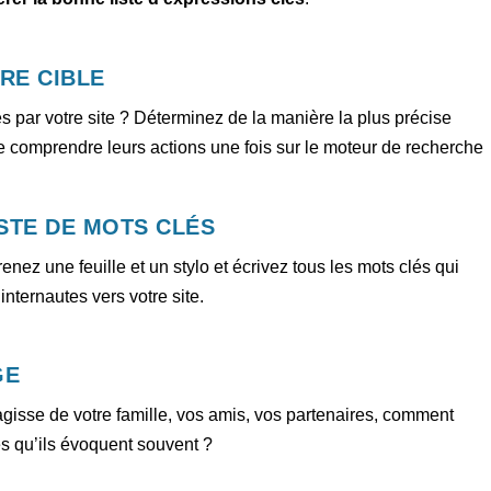
TRE CIBLE
és par votre site ? Déterminez de la manière la plus précise
 de comprendre leurs actions une fois sur le moteur de recherche
STE DE MOTS CLÉS
enez une feuille et un stylo et écrivez tous les mots clés qui
nternautes vers votre site.
GE
agisse de votre famille, vos amis, vos partenaires, comment
mes qu’ils évoquent souvent ?