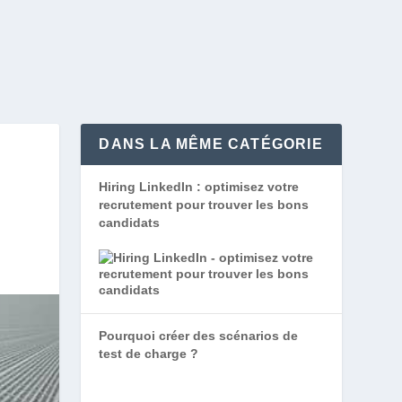
DANS LA MÊME CATÉGORIE
Hiring LinkedIn : optimisez votre
recrutement pour trouver les bons
candidats
Pourquoi créer des scénarios de
test de charge ?