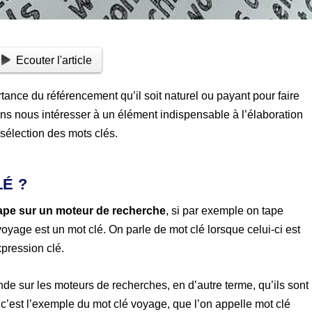
Ecouter l'article
ance du référencement qu’il soit naturel ou payant pour faire
lons nous intéresser à un élément indispensable à l’élaboration
 sélection des mots clés.
LÉ ?
tape sur un moteur de recherche
, si par exemple on tape
voyage est un mot clé.
On parle de mot clé lorsque celui-ci est
xpression clé.
nde sur les moteurs de recherches, en d’autre terme, qu’ils sont
, c’est l’exemple du mot clé voyage, que l’on appelle mot clé