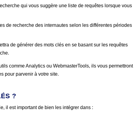
recherche qui vous suggère une liste de requêtes lorsque vous
es de recherche des internautes selon les différentes périodes
ttra de générer des mots clés en se basant sur les requêtes
rche.
s outils comme Analytics ou WebmasterTools, ils vous permettront
es pour parvenir à votre site.
LÉS ?
e, il est important de bien les intégrer dans :