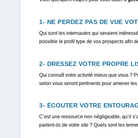
1- NE PERDEZ PAS DE VUE VO
Qui sont les internautes qui seraient intéress
possible le profil type de vos prospects afin
2- DRESSEZ VOTRE PROPRE LI
Qui connaît votre activité mieux que vous ? Pr
selon vous seront pertinents pour amener les i
3- ÉCOUTER VOTRE ENTOURA
C’est une ressource non négligeable, qu’il s’
parlent-ils de votre site ? Quels sont les ter