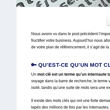
Nous avons vu dans le post précédent l’import
fructifier votre business. Aujourd’hui nous al
de votre plan de référencement, il s’agit de la
🔑 QU’EST-CE QU’UN MOT C
Un
mot clé est un terme qu’un internaute 
voyage dans la barre de recherche, le terme 
isolé, tandis qu’une suite de mots sera une e
Il existe des mots clés qui ont une forte dema
tapés des millions de fois par les internautes