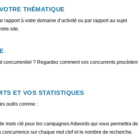
 VOTRE THÉMATIQUE
ar rapport à votre domaine d’activité ou par rapport au sujet
otre site.
E
ent concurrentiel ? Regardez comment vos concurrents procèden
UITS ET VOS STATISTIQUES
des outils comme :
de mots clé pour les campagnes Adwords qui vous permettra d
la concurrence sur chaque mot clef et le nombre de recherche.