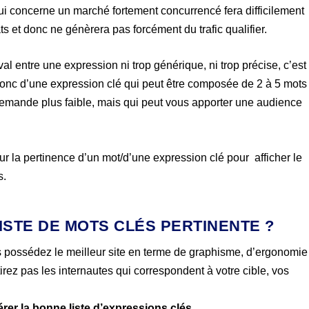
i concerne un marché fortement concurrencé fera difficilement
ts et donc ne génèrera pas forcément du trafic qualifier.
eval entre une expression ni trop générique, ni trop précise, c’est
t donc d’une expression clé qui peut être composée de 2 à 5 mots
demande plus faible, mais qui peut vous apporter une audience
ur la pertinence d’un mot/d’une expression clé pour afficher le
s.
ISTE DE MOTS CLÉS PERTINENTE ?
s possédez le meilleur site en terme de graphisme, d’ergonomie
tirez pas les internautes qui correspondent à votre cible, vos
rer la bonne liste d’expressions clés
.