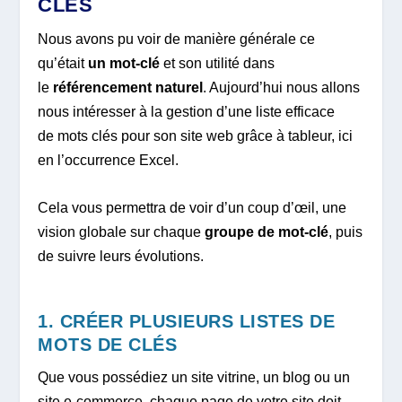
CLÉS
Nous avons pu voir de manière générale ce
qu’était
un mot-clé
et son utilité dans
le
référencement naturel
. Aujourd’hui nous allons
nous intéresser à la gestion d’une liste efficace
de mots clés pour son site web grâce à tableur, ici
en l’occurrence Excel.
Cela vous permettra de voir d’un coup d’œil, une
vision globale sur chaque
groupe de mot-clé
, puis
de suivre leurs évolutions.
1. CRÉER PLUSIEURS LISTES DE
MOTS DE CLÉS
Que vous possédiez un site vitrine, un blog ou un
site e-commerce, chaque page de votre site doit