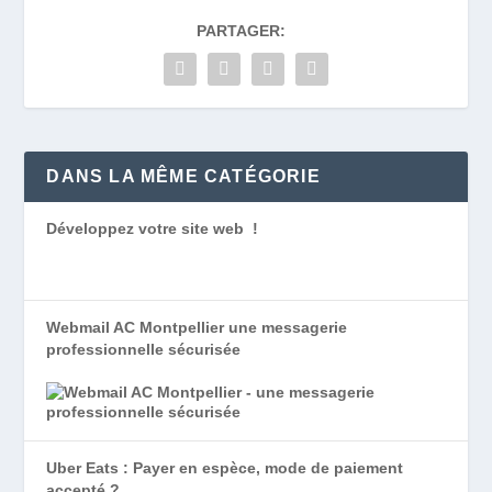
PARTAGER:
DANS LA MÊME CATÉGORIE
Développez votre site web !
Webmail AC Montpellier une messagerie
professionnelle sécurisée
Uber Eats : Payer en espèce, mode de paiement
accepté ?