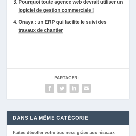
Pourquoi toute agence web devrait utiliser un
logiciel de gestion commerciale !
Onaya : un ERP qui facilite le suivi des
travaux de chantier
PARTAGER:
DANS LA MÊME CATÉGORIE
Faites décoller votre business grâce aux réseaux