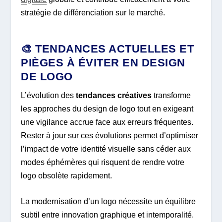
stratégie de différenciation sur le marché.
🎨 TENDANCES ACTUELLES ET
PIÈGES À ÉVITER EN DESIGN
DE LOGO
L’évolution des
tendances créatives
transforme
les approches du design de logo tout en exigeant
une vigilance accrue face aux erreurs fréquentes.
Rester à jour sur ces évolutions permet d’optimiser
l’impact de votre identité visuelle sans céder aux
modes éphémères qui risquent de rendre votre
logo obsolète rapidement.
La modernisation d’un logo nécessite un équilibre
subtil entre innovation graphique et intemporalité.