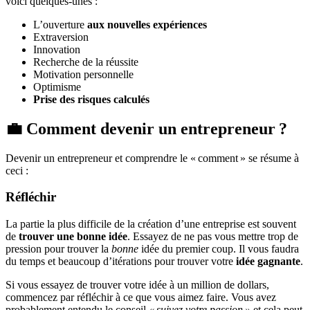
voici quelques-unes :
L’ouverture
aux nouvelles expériences
Extraversion
Innovation
Recherche de la réussite
Motivation personnelle
Optimisme
Prise des risques calculés
💼 Comment devenir un entrepreneur ?
Devenir un entrepreneur et comprendre le « comment » se résume à
ceci :
Réfléchir
La partie la plus difficile de la création d’une entreprise est souvent
de
trouver une bonne idée
. Essayez de ne pas vous mettre trop de
pression pour trouver la
bonne
idée du premier coup. Il vous faudra
du temps et beaucoup d’itérations pour trouver votre
idée gagnante
.
Si vous essayez de trouver votre idée à un million de dollars,
commencez par réfléchir à ce que vous aimez faire. Vous avez
probablement entendu le conseil
« suivez votre passion »
et cela peut