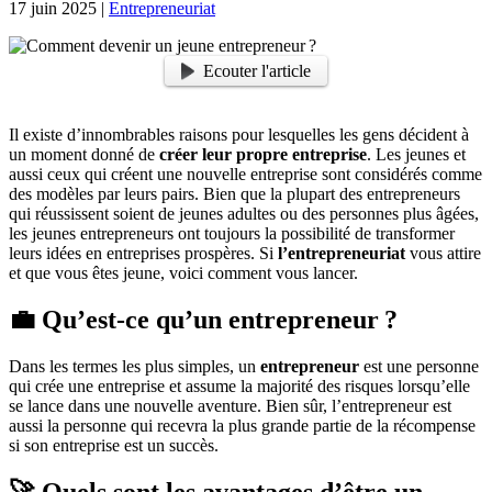
17 juin 2025
|
Entrepreneuriat
Ecouter l'article
Il existe d’innombrables raisons pour lesquelles les gens décident à
un moment donné de
créer leur propre entreprise
. Les jeunes et
aussi ceux qui créent une nouvelle entreprise sont considérés comme
des modèles par leurs pairs. Bien que la plupart des entrepreneurs
qui réussissent soient de jeunes adultes ou des personnes plus âgées,
les jeunes entrepreneurs ont toujours la possibilité de transformer
leurs idées en entreprises prospères. Si
l’entrepreneuriat
vous attire
et que vous êtes jeune, voici comment vous lancer.
💼 Qu’est-ce qu’un entrepreneur ?
Dans les termes les plus simples, un
entrepreneur
est une personne
qui crée une entreprise et assume la majorité des risques lorsqu’elle
se lance dans une nouvelle aventure. Bien sûr, l’entrepreneur est
aussi la personne qui recevra la plus grande partie de la récompense
si son entreprise est un succès.