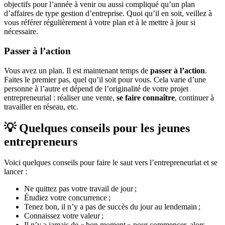
objectifs pour l’année à venir ou aussi compliqué qu’un plan
d’affaires de type gestion d’entreprise. Quoi qu’il en soit, veillez à
vous référer régulièrement à votre plan et à le mettre à jour si
nécessaire.
Passer à l’action
Vous avez un plan. Il est maintenant temps de
passer à l’action
.
Faites le premier pas, quel qu’il soit pour vous. Cela varie d’une
personne à l’autre et dépend de l’originalité de votre projet
entrepreneurial : réaliser une vente,
se faire connaître
, continuer à
travailler en réseau, etc.
💡 Quelques conseils pour les jeunes
entrepreneurs
Voici quelques conseils pour faire le saut vers l’entrepreneuriat et se
lancer :
Ne quittez pas votre travail de jour ;
Étudiez votre concurrence ;
Tenez bon, il n’y a pas de succès du jour au lendemain ;
Connaissez votre valeur ;
Il n’y a jamais de « bon moment » pour commencer, alors