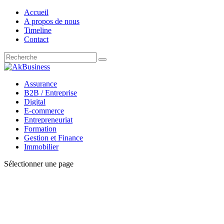
Accueil
A propos de nous
Timeline
Contact
Assurance
B2B / Entreprise
Digital
E-commerce
Entrepreneuriat
Formation
Gestion et Finance
Immobilier
Sélectionner une page