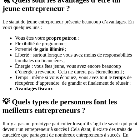
🚀 Quels sont les avantages d’être un
jeune entrepreneur ?
Le statut de jeune entrepreneur présente beaucoup d’avantages. En
voici quelques-uns :
Vous êtes votre
propre patron
;
Flexibilité de programme ;
Potentiel de
gain illimité
;
Liberté : surtout lorsque vous avez moins de responsabilités
familiales ou financières ;
Énergie : vous êtes jeune, vous avez encore beaucoup
d’énergie à revendre. Cela ne durera pas éternellement ;
Temps : même si vous échouez, vous avez tout le
temps
de
récupérer, d’apprendre, de grandir et finalement de réussir ;
Avantages fiscaux
.
💡 Quels types de personnes font les
meilleurs entrepreneurs ?
Il n’y a pas un prototype particulier lorsqu’il s’agit de savoir qui peut
devenir un entrepreneur à succès ! Cela étant, il existe des traits de
caractère que partagent de nombreux entrepreneurs à succès. En