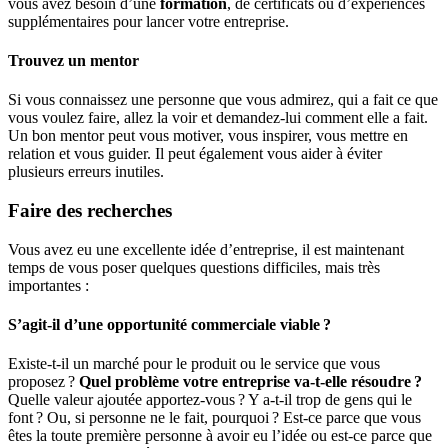
vous avez besoin d’une
formation
, de certificats ou d’expériences
supplémentaires pour lancer votre entreprise.
Trouvez un mentor
Si vous connaissez une personne que vous admirez, qui a fait ce que
vous voulez faire, allez la voir et demandez-lui comment elle a fait.
Un bon mentor peut vous motiver, vous inspirer, vous mettre en
relation et vous guider. Il peut également vous aider à éviter
plusieurs erreurs inutiles.
Faire des recherches
Vous avez eu une excellente idée d’entreprise, il est maintenant
temps de vous poser quelques questions difficiles, mais très
importantes :
S’agit-il d’une opportunité commerciale viable ?
Existe-t-il un marché pour le produit ou le service que vous
proposez ?
Quel problème votre entreprise va-t-elle résoudre ?
Quelle valeur ajoutée apportez-vous ? Y a-t-il trop de gens qui le
font ? Ou, si personne ne le fait, pourquoi ? Est-ce parce que vous
êtes la toute première personne à avoir eu l’idée ou est-ce parce que