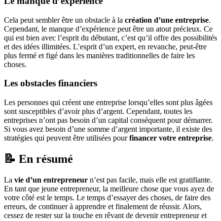
Le manque d’expérience
Cela peut sembler être un obstacle à la
création d’une entreprise
.
Cependant, le manque d’expérience peut être un atout précieux. Ce
qui est bien avec l’esprit du débutant, c’est qu’il offre des possibilités
et des idées illimitées. L’esprit d’un expert, en revanche, peut-être
plus fermé et figé dans les manières traditionnelles de faire les
choses.
Les obstacles financiers
Les personnes qui créent une entreprise lorsqu’elles sont plus âgées
sont susceptibles d’avoir plus d’argent. Cependant, toutes les
entreprises n’ont pas besoin d’un capital conséquent pour démarrer.
Si vous avez besoin d’une somme d’argent importante, il existe des
stratégies qui peuvent être utilisées pour
financer votre entreprise
.
📝 En résumé
La
vie d’un entrepreneur
n’est pas facile, mais elle est gratifiante.
En tant que jeune entrepreneur, la meilleure chose que vous ayez de
votre côté est le temps. Le temps d’essayer des choses, de faire des
erreurs, de continuer à apprendre et finalement de réussir. Alors,
cessez de rester sur la touche en rêvant de devenir entrepreneur et