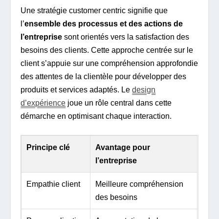
Une stratégie customer centric signifie que
l’
ensemble des processus et des actions de
l’entreprise
sont orientés vers la satisfaction des
besoins des clients. Cette approche centrée sur le
client s’appuie sur une compréhension approfondie
des attentes de la clientèle pour développer des
produits et services adaptés. Le
design
d’expérience
joue un rôle central dans cette
démarche en optimisant chaque interaction.
Principe clé
Avantage pour
l’entreprise
Empathie client
Meilleure compréhension
des besoins