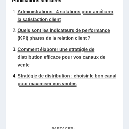
Publications similaires :
Administrations : 4 solutions pour améliorer
la satisfaction client
Quels sont les indicateurs de performance
(KPI) phares de la relation client ?
Comment élaborer une stratégie de
distribution efficace pour vos canaux de
vente
Stratégie de distribution : choisir le bon canal
pour maximiser vos ventes
PARTAGER: