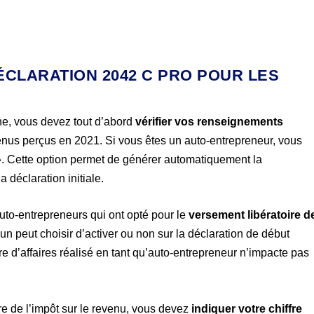
ÉCLARATION 2042 C PRO POUR LES
gne, vous devez tout d’abord
vérifier vos renseignements
venus perçus en 2021. Si vous êtes un auto-entrepreneur, vous
». Cette option permet de générer automatiquement la
a déclaration initiale.
to-entrepreneurs qui ont opté pour le
versement libératoire d
un peut choisir d’activer ou non sur la déclaration de début
ffre d’affaires réalisé en tant qu’auto-entrepreneur n’impacte pas
re de l’impôt sur le revenu, vous devez
indiquer votre chiffre