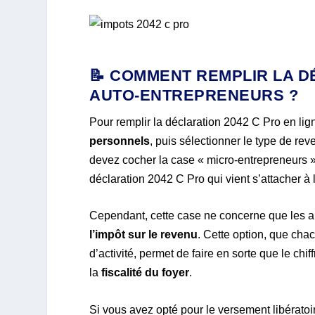
📝 COMMENT REMPLIR LA D
AUTO-ENTREPRENEURS ?
Pour remplir la déclaration 2042 C Pro en li
personnels
, puis sélectionner le type de re
devez cocher la case « micro-entrepreneurs 
déclaration 2042 C Pro qui vient s’attacher à l
Cependant, cette case ne concerne que les au
l’impôt sur le revenu
. Cette option, que chac
d’activité, permet de faire en sorte que le chi
la
fiscalité du foyer
.
Si vous avez opté pour le versement libératoi