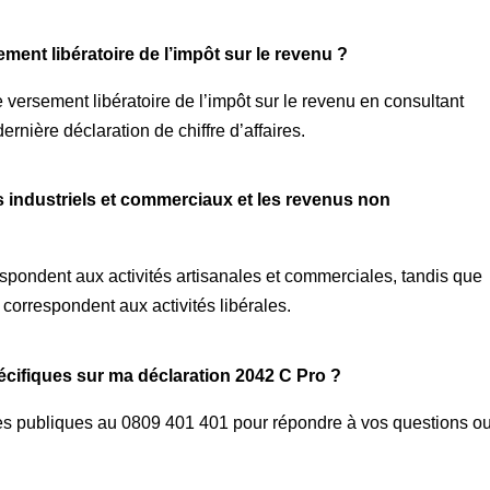
ement libératoire de l’impôt sur le revenu ?
 versement libératoire de l’impôt sur le revenu en consultant
ernière déclaration de chiffre d’affaires.
us industriels et commerciaux et les revenus non
spondent aux activités artisanales et commerciales, tandis que
orrespondent aux activités libérales.
spécifiques sur ma déclaration 2042 C Pro ?
es publiques au 0809 401 401 pour répondre à vos questions o