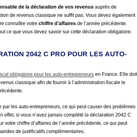
onsable de la déclaration de vos revenus
auprès de
ration de revenus classique ne suffit pas. Vous devez également
ire connaître votre
chiffre d’affaires
de l’année précédente.
out ce que vous devez savoir sur cette déclaration obligatoire.
ATION 2042 C PRO POUR LES AUTO-
iscal obligatoire pour les auto-entrepreneurs
en France. Elle doi
venus classique afin de fournir à l’administration fiscale le
 précédente.
e par les auto-entrepreneurs, ce qui peut causer des problèmes
En effet, si vous n’avez jamais complété la déclaration 2042 C
r votre chiffre d’affaires de l’année précédente, ce qui peut
mandes de justificatifs complémentaires.