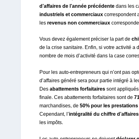
d’affaires de l’année précédente
dans les ca
industriels et commerciaux
correspondent au
les
revenus non commerciaux
correspondent
Vous devez également préciser la part de
chi
de la crise sanitaire. Enfin, si votre activit
nombre de mois d’activité dans la case corr
Pour les auto-entrepreneurs qui n’ont pas opté 
d’affaires généré sera pour partie intégré à l
Des
abattements forfaitaires
sont appliqués 
finale. Ces abattements forfaitaires sont de
71
marchandises, de
50% pour les prestations
Cependant, l’
intégralité du chiffre d’affaire
les impôts.
Les auto-entrepreneurs ne doivent
déclarer 