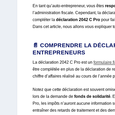
En tant qu’auto-entrepreneur, vous êtes
resp
l’administration fiscale. Cependant, la décla
compléter la
déclaration 2042 C Pro
pour fa
Dans cet article, nous allons vous expliquer t
📄 COMPRENDRE LA DÉCLAR
ENTREPRENEURS
La déclaration 2042 C Pro est un
formulaire f
être complétée en plus de la déclaration de re
chiffre d’affaires réalisé au cours de l’année
Notez que cette déclaration est souvent omis
lors de la demande de
fonds de solidarité
. 
Pro, les impôts n’auront aucune information su
entraîner des retards de traitement et des de