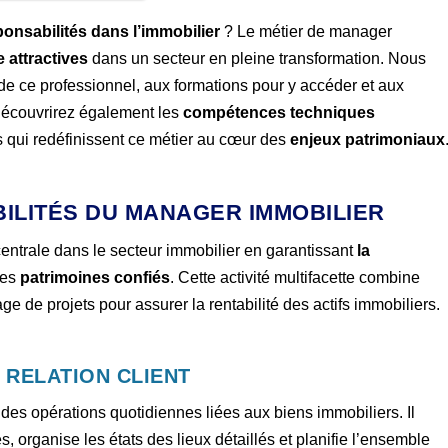
ponsabilités dans l’immobilier
? Le métier de manager
 attractives
dans un secteur en pleine transformation. Nous
e ce professionnel, aux formations pour y accéder et aux
découvrirez également les
compétences techniques
s qui redéfinissent ce métier au cœur des
enjeux patrimoniaux
BILITÉS DU MANAGER IMMOBILIER
ntrale dans le secteur immobilier en garantissant
la
des
patrimoines confiés
. Cette activité multifacette combine
age de projets pour assurer la rentabilité des actifs immobiliers.
 RELATION CLIENT
es opérations quotidiennes liées aux biens immobiliers. Il
s, organise les états des lieux détaillés et planifie l’ensemble