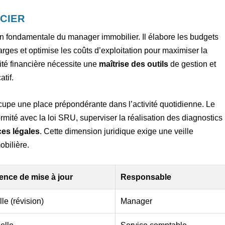
NCIER
n fondamentale du manager immobilier. Il élabore les budgets
arges et optimise les coûts d’exploitation pour maximiser la
lité financière nécessite une
maîtrise des outils
de gestion et
tif.
cupe une place prépondérante dans l’activité quotidienne. Le
rmité avec la loi SRU, superviser la réalisation des diagnostics
es légales
. Cette dimension juridique exige une veille
obilière.
ence de mise à jour
Responsable
le (révision)
Manager