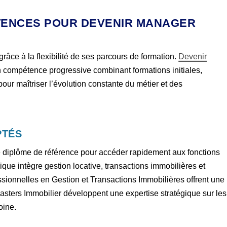
TENCES POUR DEVENIR MANAGER
 grâce à la flexibilité de ses parcours de formation.
Devenir
compétence progressive combinant formations initiales,
our maîtriser l’évolution constante du métier et des
PTÉS
e diplôme de référence pour accéder rapidement aux fonctions
que intègre gestion locative, transactions immobilières et
ssionnelles en Gestion et Transactions Immobilières offrent une
asters Immobilier développent une expertise stratégique sur les
oine.