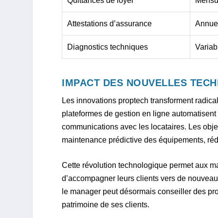
Quittances de loyer
Mensu
Attestations d’assurance
Annue
Diagnostics techniques
Variab
IMPACT DES NOUVELLES TECH
Les innovations proptech transforment radica
plateformes de gestion en ligne automatisen
communications avec les locataires. Les obje
maintenance prédictive des équipements, rédu
Cette révolution technologique permet aux man
d’accompagner leurs clients vers de nouveaux
le manager peut désormais conseiller des pro
patrimoine de ses clients.