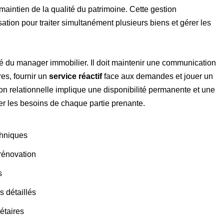
aintien de la qualité du patrimoine. Cette gestion
ation pour traiter simultanément plusieurs biens et gérer les
ivité du manager immobilier. Il doit maintenir une communication
res, fournir un
service réactif
face aux demandes et jouer un
tion relationnelle implique une disponibilité permanente et une
er les besoins de chaque partie prenante.
chniques
 rénovation
s
s détaillés
iétaires