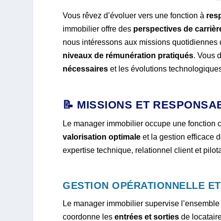
Vous rêvez d’évoluer vers une fonction à
res
immobilier offre des
perspectives de carrière
nous intéressons aux missions quotidiennes d
niveaux de rémunération pratiqués
. Vous 
nécessaires
et les évolutions technologique
📝 MISSIONS ET RESPONSA
Le manager immobilier occupe une fonction ce
valorisation optimale
et la gestion efficace 
expertise technique, relationnel client et pilot
GESTION OPÉRATIONNELLE ET
Le manager immobilier supervise l’ensemble d
coordonne les
entrées et sorties
de locataire