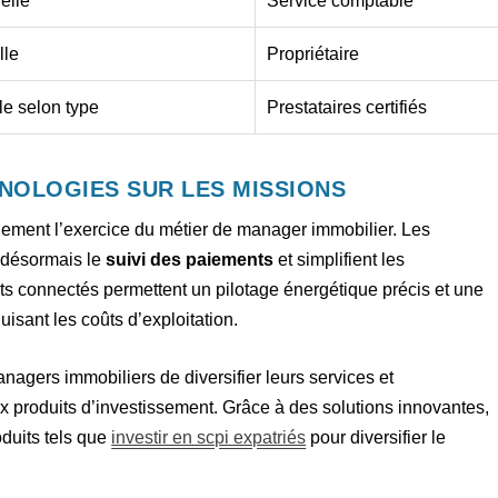
elle
Service comptable
lle
Propriétaire
le selon type
Prestataires certifiés
NOLOGIES SUR LES MISSIONS
lement l’exercice du métier de manager immobilier. Les
t désormais le
suivi des paiements
et simplifient les
ts connectés permettent un pilotage énergétique précis et une
isant les coûts d’exploitation.
agers immobiliers de diversifier leurs services et
 produits d’investissement. Grâce à des solutions innovantes,
duits tels que
investir en scpi expatriés
pour diversifier le