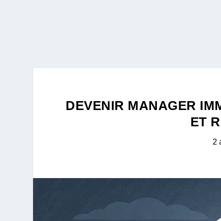
DEVENIR MANAGER IMM
ET 
2 