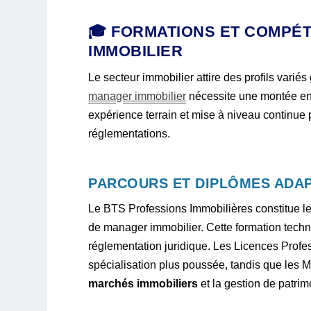
🎓 FORMATIONS ET COMPÉ
IMMOBILIER
Le secteur immobilier attire des profils variés
manager immobilier
nécessite une montée en 
expérience terrain et mise à niveau continue p
réglementations.
PARCOURS ET DIPLÔMES ADA
Le BTS Professions Immobilières constitue l
de manager immobilier. Cette formation techni
réglementation juridique. Les Licences Profe
spécialisation plus poussée, tandis que les M
marchés immobiliers
et la gestion de patrim