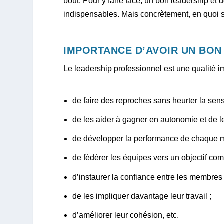
bout. Pour y faire face, un bon leadership 
indispensables. Mais concrètement, en quoi s
IMPORTANCE D’AVOIR UN BON
Le leadership professionnel est une qualité i
de faire des reproches sans heurter la sens
de les aider à gagner en autonomie et de le
de développer la performance de chaque 
de fédérer les équipes vers un objectif co
d’instaurer la confiance entre les membres 
de les impliquer davantage leur travail ;
d’améliorer leur cohésion, etc.