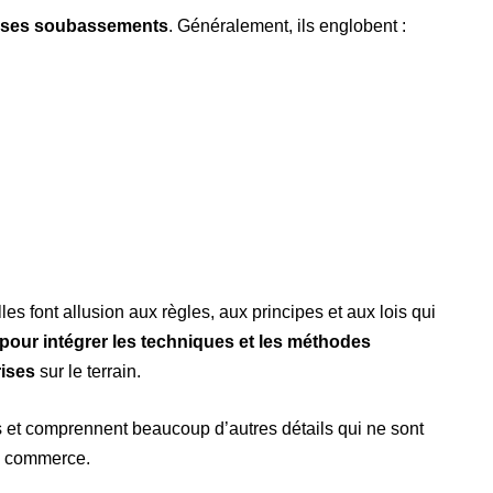
de ses soubassements
. Généralement, ils englobent :
lles font allusion aux règles, aux principes et aux lois qui
 pour intégrer les techniques et les méthodes
rises
sur le terrain.
 et comprennent beaucoup d’autres détails qui ne sont
e commerce.