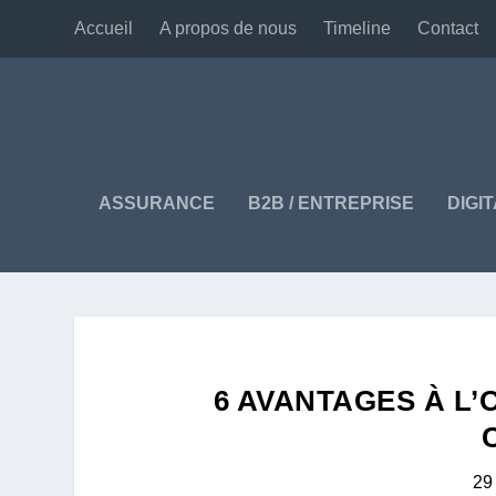
Accueil
A propos de nous
Timeline
Contact
ASSURANCE
B2B / ENTREPRISE
DIGI
6 AVANTAGES À L’
29