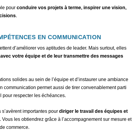
ble pour
conduire vos projets à terme, inspirer une vision,
écisions
.
OMPÉTENCES EN COMMUNICATION
nt d’améliorer vos aptitudes de leader. Mais surtout, elles
vec votre équipe et de leur transmettre des messages
elations solides au sein de l’équipe et d’instaurer une ambiance
en communication permet aussi de tirer convenablement parti
l pour respecter les échéances.
s s’avèrent importantes pour
diriger le travail des équipes et
. Vous les obtiendrez grâce à l’accompagnement sur mesure et
s de commerce.