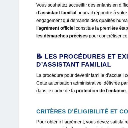
Vous souhaitez accueillir des enfants en diffic
d’assistant familial
pourrait répondre à votre 
engagement qui demande des qualités humain
l’agrément officiel
constitue la première éta
les démarches précises
pour concrétiser c
📝 LES PROCÉDURES ET E
D’ASSISTANT FAMILIAL
La procédure pour devenir famille d’accueil 
Cette autorisation administrative, délivrée pa
dans le cadre de la
protection de l’enfance
.
CRITÈRES D’ÉLIGIBILITÉ ET C
Pour obtenir l’agrément, vous devez satisfai