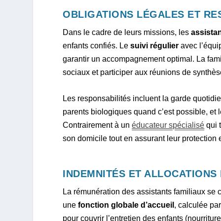
OBLIGATIONS LÉGALES ET RE
Dans le cadre de leurs missions, les
assistan
enfants confiés. Le
suivi régulier
avec l’équi
garantir un accompagnement optimal. La famill
sociaux et participer aux réunions de synthè
Les responsabilités incluent la garde quotidi
parents biologiques quand c’est possible, et 
Contrairement à un
éducateur spécialisé
qui t
son domicile tout en assurant leur protection
INDEMNITÉS ET ALLOCATIONS 
La rémunération des assistants familiaux se
une
fonction globale d’accueil
, calculée pa
pour couvrir l’entretien des enfants (nourriture