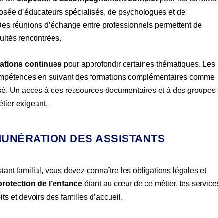
posée d’éducateurs spécialisés, de psychologues et de
. Des réunions d’échange entre professionnels permettent de
cultés rencontrées.
ations continues
pour approfondir certaines thématiques. Les
 compétences en suivant des formations complémentaires comme
sé. Un accès à des ressources documentaires et à des groupes
étier exigeant.
ÉMUNÉRATION DES ASSISTANTS
stant familial, vous devez connaître les obligations légales et
protection de l’enfance
étant au cœur de ce métier, les service
ts et devoirs des familles d’accueil.