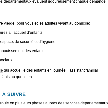
vices départementaux évaluent rigoureusement chaque demande
re vierge (pour vous et les adultes vivant au domicile)
ires à l’accueil d’enfants
espace, de sécurité et d’hygiène
’épanouissement des enfants
 sociaux
le
qui accueille des enfants en journée, l’assistant familial
fants au quotidien.
 À SUIVRE
éroule en plusieurs phases auprès des services départementaux