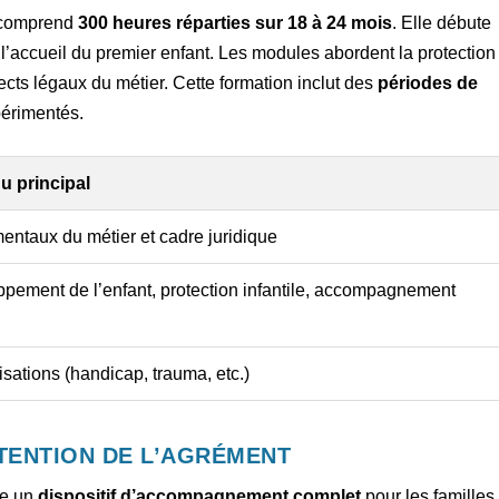
x comprend
300 heures réparties sur 18 à 24 mois
. Elle débute
l’accueil du premier enfant. Les modules abordent la protection
ects légaux du métier. Cette formation inclut des
périodes de
érimentés.
u principal
ntaux du métier et cadre juridique
pement de l’enfant, protection infantile, accompagnement
isations (handicap, trauma, etc.)
BTENTION DE L’AGRÉMENT
ce un
dispositif d’accompagnement complet
pour les familles