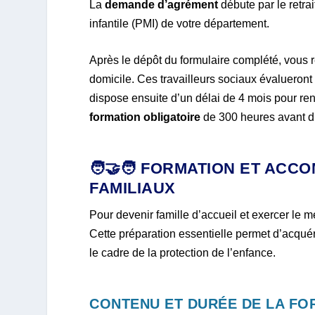
La
demande d’agrément
débute par le retra
infantile (PMI) de votre département.
Après le dépôt du formulaire complété, vous r
domicile. Ces travailleurs sociaux évalueront
dispose ensuite d’un délai de 4 mois pour re
formation obligatoire
de 300 heures avant d’a
🧑‍🤝‍🧑 FORMATION ET AC
FAMILIAUX
Pour devenir famille d’accueil et exercer le mé
Cette préparation essentielle permet d’acqué
le cadre de la protection de l’enfance.
CONTENU ET DURÉE DE LA FOR