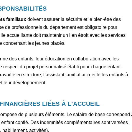
SPONSABILITÉS
ts familiaux
doivent assurer la sécurité et le bien-être des
pe de professionnels du département est obligatoire pour
e accueillante doit maintenir un lien étroit avec les services
se concernant les jeunes placés.
enne des enfants, leur éducation en collaboration avec les
le respect du projet personnalisé établi pour chaque enfant.
ravaille en structure, l’assistant familial accueille les enfants à
 et leur développement.
FINANCIÈRES LIÉES À L’ACCUEIL
 compose de plusieurs éléments. Le salaire de base correspond 
r enfant confié. Des indemnités complémentaires sont versées
, habillement, activités).