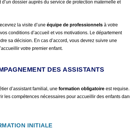
it d’un dossier auprès du service de protection maternelle et
ecevrez la visite d’une
équipe de professionnels
à votre
 vos conditions d’accueil et vos motivations. Le département
ndre sa décision. En cas d’accord, vous devrez suivre une
ccueillir votre premier enfant.
COMPAGNEMENT DES ASSISTANTS
tier d’assistant familial, une
formation obligatoire
est requise.
rir les compétences nécessaires pour accueillir des enfants dan
MATION INITIALE