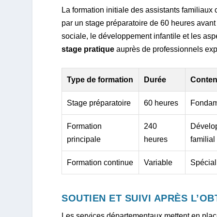
La formation initiale des assistants familiau
par un stage préparatoire de 60 heures avant 
sociale, le développement infantile et les asp
stage pratique
auprès de professionnels exp
Type de formation
Durée
Conten
Stage préparatoire
60 heures
Fondame
Formation
240
Dévelop
principale
heures
familial
Formation continue
Variable
Spécial
SOUTIEN ET SUIVI APRÈS L’O
Les services départementaux mettent en pla