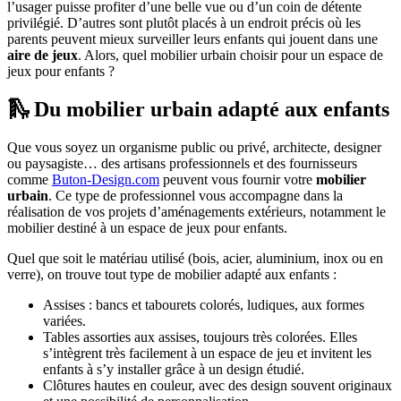
l’usager puisse profiter d’une belle vue ou d’un coin de détente
privilégié. D’autres sont plutôt placés à un endroit précis où les
parents peuvent mieux surveiller leurs enfants qui jouent dans une
aire de jeux
. Alors, quel mobilier urbain choisir pour un espace de
jeux pour enfants ?
🛝 Du mobilier urbain adapté aux enfants
Que vous soyez un organisme public ou privé, architecte, designer
ou paysagiste… des artisans professionnels et des fournisseurs
comme
Buton-Design.com
peuvent vous fournir votre
mobilier
urbain
. Ce type de professionnel vous accompagne dans la
réalisation de vos projets d’aménagements extérieurs, notamment le
mobilier destiné à un espace de jeux pour enfants.
Quel que soit le matériau utilisé (bois, acier, aluminium, inox ou en
verre), on trouve tout type de mobilier adapté aux enfants :
Assises : bancs et tabourets colorés, ludiques, aux formes
variées.
Tables assorties aux assises, toujours très colorées. Elles
s’intègrent très facilement à un espace de jeu et invitent les
enfants à s’y installer grâce à un design étudié.
Clôtures hautes en couleur, avec des design souvent originaux