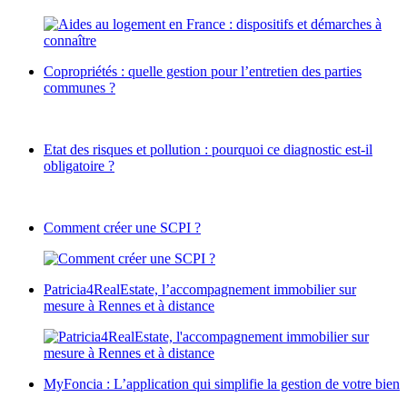
Copropriétés : quelle gestion pour l’entretien des parties
communes ?
Etat des risques et pollution : pourquoi ce diagnostic est-il
obligatoire ?
Comment créer une SCPI ?
Patricia4RealEstate, l’accompagnement immobilier sur
mesure à Rennes et à distance
MyFoncia : L’application qui simplifie la gestion de votre bien