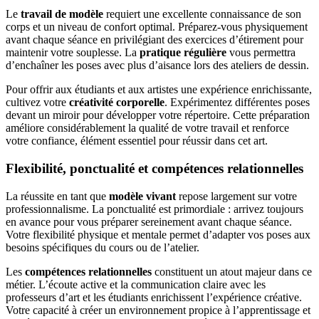
Le
travail de modèle
requiert une excellente connaissance de son
corps et un niveau de confort optimal. Préparez-vous physiquement
avant chaque séance en privilégiant des exercices d’étirement pour
maintenir votre souplesse. La
pratique régulière
vous permettra
d’enchaîner les poses avec plus d’aisance lors des ateliers de dessin.
Pour offrir aux étudiants et aux artistes une expérience enrichissante,
cultivez votre
créativité corporelle
. Expérimentez différentes poses
devant un miroir pour développer votre répertoire. Cette préparation
améliore considérablement la qualité de votre travail et renforce
votre confiance, élément essentiel pour réussir dans cet art.
Flexibilité, ponctualité et compétences relationnelles
La réussite en tant que
modèle vivant
repose largement sur votre
professionnalisme. La ponctualité est primordiale : arrivez toujours
en avance pour vous préparer sereinement avant chaque séance.
Votre flexibilité physique et mentale permet d’adapter vos poses aux
besoins spécifiques du cours ou de l’atelier.
Les
compétences relationnelles
constituent un atout majeur dans ce
métier. L’écoute active et la communication claire avec les
professeurs d’art et les étudiants enrichissent l’expérience créative.
Votre capacité à créer un environnement propice à l’apprentissage et