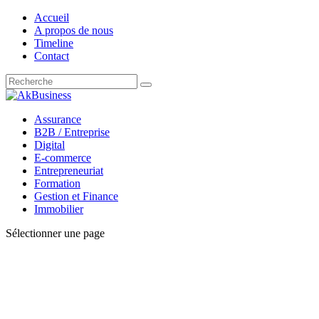
Accueil
A propos de nous
Timeline
Contact
Assurance
B2B / Entreprise
Digital
E-commerce
Entrepreneuriat
Formation
Gestion et Finance
Immobilier
Sélectionner une page