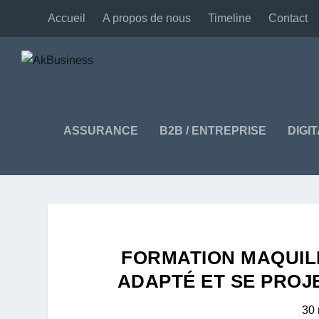
Accueil
A propos de nous
Timeline
Contact
ASSURANCE
B2B / ENTREPRISE
DIGI
FORMATION MAQUIL
ADAPTÉ ET SE PROJ
30