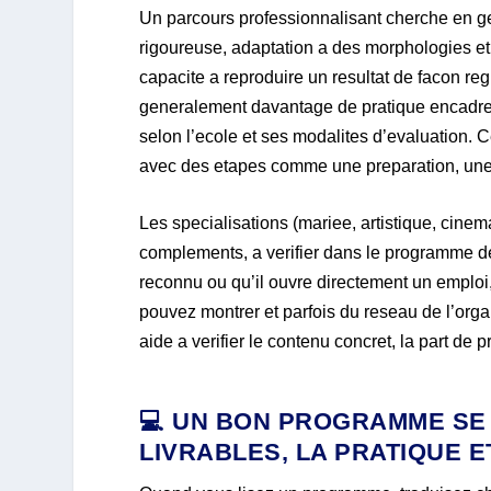
Un parcours professionnalisant cherche en g
rigoureuse, adaptation a des morphologies et 
capacite a reproduire un resultat de facon re
generalement davantage de pratique encadree
selon l’ecole et ses modalites d’evaluation. 
avec des etapes comme une preparation, une re
Les specialisations (mariee, artistique, cine
complements, a verifier dans le programme d
reconnu ou qu’il ouvre directement un emplo
pouvez montrer et parfois du reseau de l’orga
aide a verifier le contenu concret, la part de p
💻 UN BON PROGRAMME SE
LIVRABLES, LA PRATIQUE E