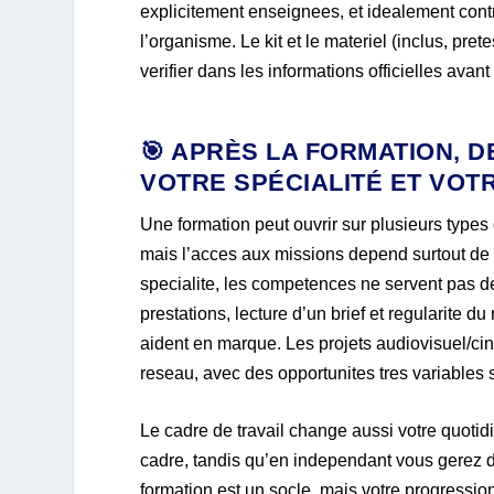
explicitement enseignees, et idealement cont
l’organisme. Le kit et le materiel (inclus, pre
verifier dans les informations officielles avant 
🎯 APRÈS LA FORMATION,
VOTRE SPÉCIALITÉ ET VOT
Une formation peut ouvrir sur plusieurs types d
mais l’acces aux missions depend surtout de la
specialite, les competences ne servent pas d
prestations, lecture d’un brief et regularite 
aident en marque. Les projets audiovisuel/cin
reseau, avec des opportunites tres variables s
Le cadre de travail change aussi votre quotidi
cadre, tandis qu’en independant vous gerez da
formation est un socle, mais votre progressi