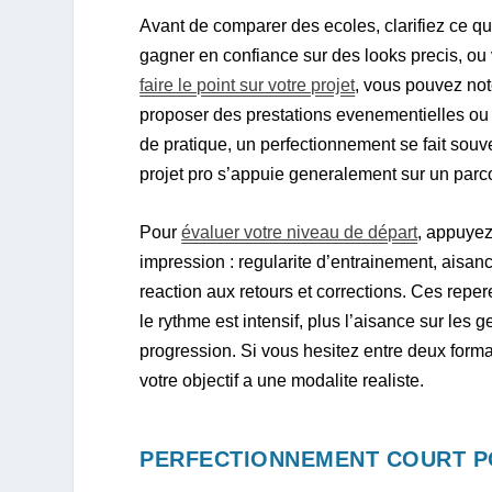
Avant de comparer des ecoles, clarifiez ce qu
gagner en confiance sur des looks precis, ou 
faire le point sur votre projet
, vous pouvez not
proposer des prestations evenementielles ou
de pratique, un perfectionnement se fait souve
projet pro s’appuie generalement sur un parco
Pour
évaluer votre niveau de départ
, appuyez
impression : regularite d’entrainement, aisance
reaction aux retours et corrections. Ces reper
le rythme est intensif, plus l’aisance sur les g
progression. Si vous hesitez entre deux forma
votre objectif a une modalite realiste.
PERFECTIONNEMENT COURT P