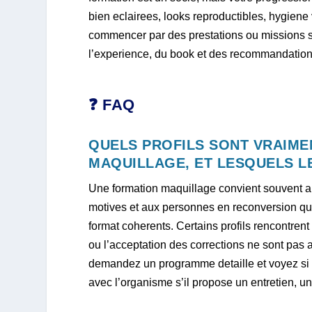
bien eclairees, looks reproductibles, hygiene v
commencer par des prestations ou missions si
l’experience, du book et des recommandation
❓ FAQ
QUELS PROFILS SONT VRAIME
MAQUILLAGE, ET LESQUELS L
Une formation maquillage convient souvent au
motives et aux personnes en reconversion qui o
format coherents. Certains profils rencontrent p
ou l’acceptation des corrections ne sont pas a
demandez un programme detaille et voyez si v
avec l’organisme s’il propose un entretien, un 