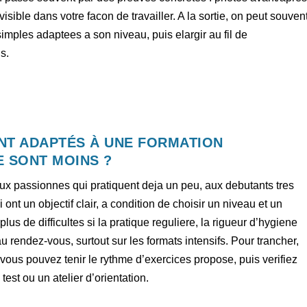
isible dans votre facon de travailler. A la sortie, on peut souven
mples adaptees a son niveau, puis elargir au fil de
s.
NT ADAPTÉS À UNE FORMATION
E SONT MOINS ?
x passionnes qui pratiquent deja un peu, aux debutants tres
nt un objectif clair, a condition de choisir un niveau et un
lus de difficultes si la pratique reguliere, la rigueur d’hygiene
u rendez-vous, surtout sur les formats intensifs. Pour trancher,
ous pouvez tenir le rythme d’exercices propose, puis verifiez
test ou un atelier d’orientation.