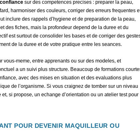
confiance
sur des competences precises : preparer la peau,
n fard, harmoniser des couleurs, corriger des erreurs frequentes e
t inclure des rappels d’hygiene et de preparation de la peau,
t des fiches, mais la profondeur depend de la duree et du
ectif est surtout de consolider les bases et de corriger des geste
ent de la duree et de votre pratique entre les seances.
 sur vous-meme, entre apprenants ou sur des modeles, et
onctuel a un suivi plus structure. Beaucoup de formations courte
onfiance, avec des mises en situation et des evaluations plus
ique de l’organisme. Si vous craignez de tomber sur un niveau
t, si propose, un echange d’orientation ou un atelier test pour
ANT POUR DEVENIR MAQUILLEUR OU