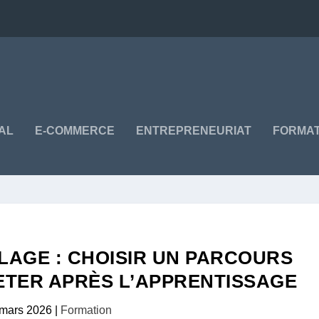
TAL
E-COMMERCE
ENTREPRENEURIAT
FORMAT
LAGE : CHOISIR UN PARCOURS
ETER APRÈS L’APPRENTISSAGE
 mars 2026
|
Formation