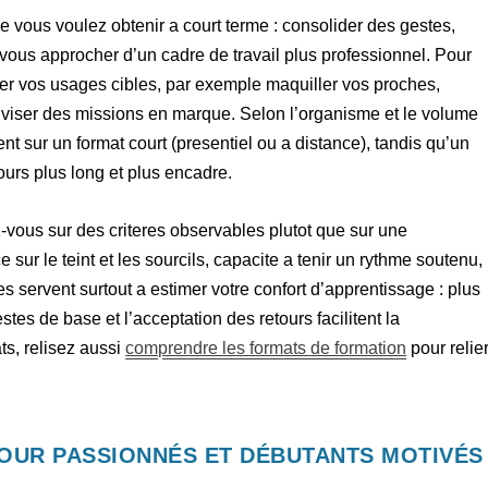
e vous voulez obtenir a court terme : consolider des gestes,
vous approcher d’un cadre de travail plus professionnel. Pour
er vos usages cibles, par exemple maquiller vos proches,
 viser des missions en marque. Selon l’organisme et le volume
nt sur un format court (presentiel ou a distance), tandis qu’un
urs plus long et plus encadre.
-vous sur des criteres observables plutot que sur une
 sur le teint et les sourcils, capacite a tenir un rythme soutenu,
es servent surtout a estimer votre confort d’apprentissage : plus
estes de base et l’acceptation des retours facilitent la
ts, relisez aussi
comprendre les formats de formation
pour relie
OUR PASSIONNÉS ET DÉBUTANTS MOTIVÉS