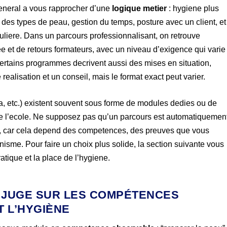
eneral a vous rapprocher d’une
logique metier
: hygiene plus
des types de peau, gestion du temps, posture avec un client, et
guliere. Dans un parcours professionnalisant, on retrouve
 et de retours formateurs, avec un niveau d’exigence qui varie
Certains programmes decrivent aussi des mises en situation,
alisation et un conseil, mais le format exact peut varier.
ma, etc.) existent souvent sous forme de modules dedies ou de
e l’ecole. Ne supposez pas qu’un parcours est automatiquemen
i, car cela depend des competences, des preuves que vous
nisme. Pour faire un choix plus solide, la section suivante vous
ratique et la place de l’hygiene.
 JUGE SUR LES COMPÉTENCES
T L’HYGIÈNE