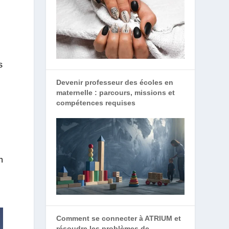
s
Devenir professeur des écoles en
maternelle : parcours, missions et
compétences requises
n
Comment se connecter à ATRIUM et
résoudre les problèmes de