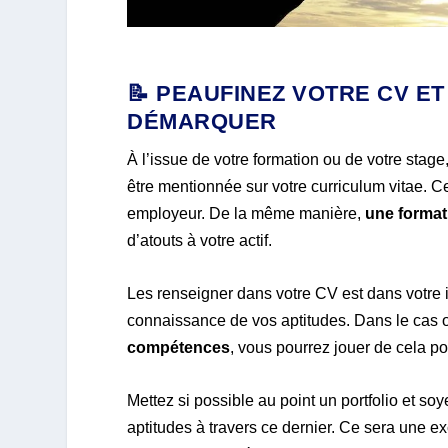
📝 PEAUFINEZ VOTRE CV E
DÉMARQUER
À l’issue de votre formation ou de votre stag
être mentionnée sur votre curriculum vitae. C
employeur. De la même manière,
une format
d’atouts à votre actif.
Les renseigner dans votre CV est dans votre in
connaissance de vos aptitudes. Dans le cas
compétences
, vous pourrez jouer de cela po
Mettez si possible au point un portfolio et s
aptitudes à travers ce dernier. Ce sera une e