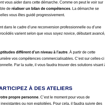
vent vous aider dans cette démarche. Comme on peut le voir sur
sible de
réaliser un bilan de compétences
. La démarche se
elles vous êtes guidé progressivement.
t dans le cadre d’une reconversion professionnelle ou d’une
s procédés varient selon que vous soyez novice, débutant avancé
titudes diffèrent d’un niveau à l’autre
. À partir de cette
lumière vos compétences commercialisables. C’est sur celles-ci
nnelle. Par la suite, il vous faudra trouver des solutions visant 
ARTICIPEZ À DES ATELIERS
r votre propre personne
. C’est le moment pour vous de
existantes ou non exploitées. Pour cela, il faudra suivre des