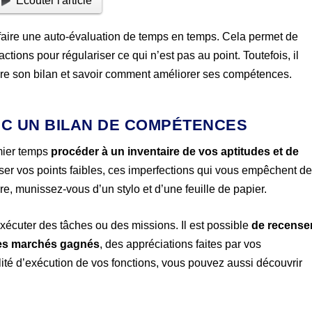
Ecouter l'article
e faire une auto-évaluation de temps en temps. Cela permet de
tions pour régulariser ce qui n’est pas au point. Toutefois, il
faire son bilan et savoir comment améliorer ses compétences.
VEC UN BILAN DE COMPÉTENCES
emier temps
procéder à un inventaire de vos aptitudes et de
ser vos points faibles, ces imperfections qui vous empêchent d
e, munissez-vous d’un stylo et d’une feuille de papier.
xécuter des tâches ou des missions. Il est possible
de recense
des marchés gagnés
, des appréciations faites par vos
ilité d’exécution de vos fonctions, vous pouvez aussi découvrir