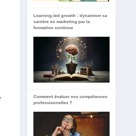
Learning-led growth : dynamiser sa
carrière en marketing par la
formation continue
e
Comment évaluer vos compétences
r
professionnelles ?