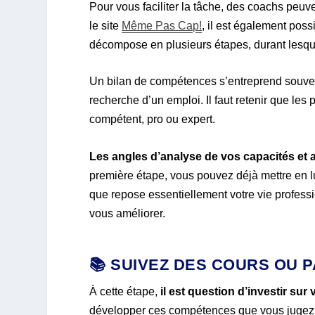
Pour vous faciliter la tâche, des coachs peu
le site
Même Pas Cap!
, il est également pos
décompose en plusieurs étapes, durant lesqu
Un bilan de compétences s’entreprend souven
recherche d’un emploi. Il faut retenir que le
compétent, pro ou expert.
Les angles d’analyse de vos capacités et ap
première étape, vous pouvez déjà mettre en 
que repose essentiellement votre vie professio
vous améliorer.
📚 SUIVEZ DES COURS OU P
À cette étape,
il est question d’investir su
développer ces compétences que vous jugez in