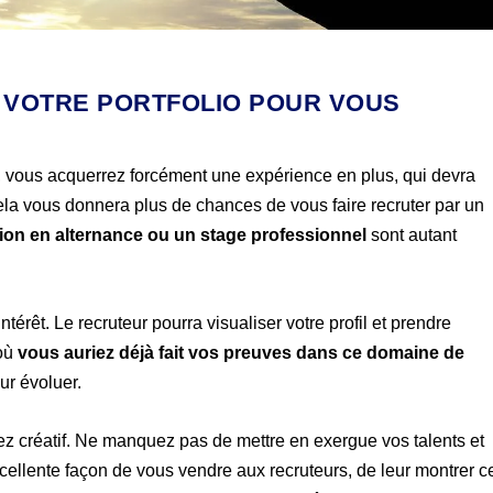
T VOTRE PORTFOLIO POUR VOUS
e, vous acquerrez forcément une expérience en plus, qui devra
ela vous donnera plus de chances de vous faire recruter par un
ion en alternance ou un stage professionnel
sont autant
térêt. Le recruteur pourra visualiser votre profil et prendre
 où
vous auriez déjà fait vos preuves dans ce domaine de
ur évoluer.
oyez créatif. Ne manquez pas de mettre en exergue vos talents et
xcellente façon de vous vendre aux recruteurs, de leur montrer c