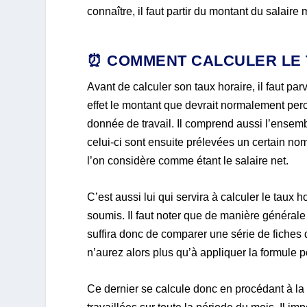
connaître, il faut partir du montant du salair
⏰ COMMENT CALCULER LE 
Avant de calculer son taux horaire, il faut parv
effet le montant que devrait normalement per
donnée de travail. Il comprend aussi l’ensemb
celui-ci sont ensuite prélevées un certain no
l’on considère comme étant le salaire net.
C’est aussi lui qui servira à calculer le taux h
soumis. Il faut noter que de manière générale l
suffira donc de comparer une série de fiches
n’aurez alors plus qu’à appliquer la formule pou
Ce dernier se calcule donc en procédant à la 