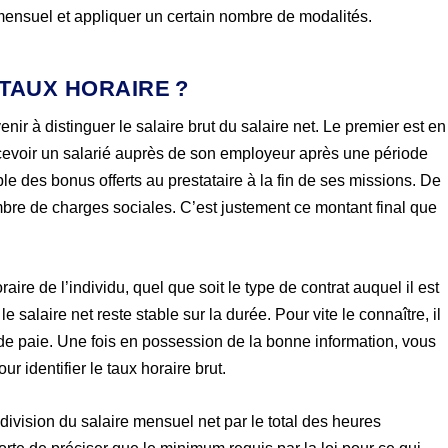
e mensuel et appliquer un certain nombre de modalités.
TAUX HORAIRE ?
enir à distinguer le salaire brut du salaire net. Le premier est en
cevoir un salarié auprès de son employeur après une période
le des bonus offerts au prestataire à la fin de ses missions. De
mbre de charges sociales. C’est justement ce montant final que
oraire de l’individu, quel que soit le type de contrat auquel il est
e salaire net reste stable sur la durée. Pour vite le connaître, il
 de paie. Une fois en possession de la bonne information, vous
r identifier le taux horaire brut.
division du salaire mensuel net par le total des heures