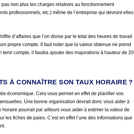
a pas non plus les charges relatives au fonctionnement
nts professionnels, etc.) même de l’entreprise qui devront elles
iffre d’affaires que l’on divise par le total des heures de travail
à son propre compte. Il faut noter que la valeur obtenue ne prend
 tenir compte, il faudra ajouter des majorations à hauteur de 20
ÊTS À CONNAÎTRE SON TAUX HORAIRE ?
rtée économique. Cela vous permet en effet de planifier vos
ensuelles. Une bonne organisation devrait donc vous aider à
x horaire pourrait par ailleurs vous aider à estimer la valeur de
 sur les fiches de paies. C’est en effet l’une des informations que
nt.