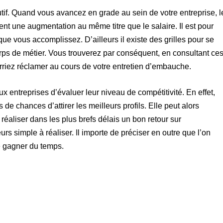
olutif. Quand vous avancez en grade au sein de votre entreprise, l
ent une augmentation au même titre que le salaire. Il est pour
l que vous accomplissez. D’ailleurs il existe des grilles pour se
corps de métier. Vous trouverez par conséquent, en consultant ce
riez réclamer au cours de votre entretien d’embauche.
 entreprises d’évaluer leur niveau de compétitivité. En effet,
s de chances d’attirer les meilleurs profils. Elle peut alors
i réaliser dans les plus brefs délais un bon retour sur
urs simple à réaliser. Il importe de préciser en outre que l’on
te gagner du temps.