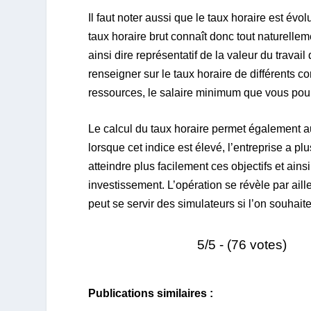
Il faut noter aussi que le taux horaire est év
taux horaire brut connaît donc tout naturellem
ainsi dire représentatif de la valeur du travai
renseigner sur le taux horaire de différents 
ressources, le salaire minimum que vous pour
Le calcul du taux horaire permet également aux
lorsque cet indice est élevé, l’entreprise a plu
atteindre plus facilement ces objectifs et ains
investissement. L’opération se révèle par aille
peut se servir des simulateurs si l’on souhai
5/5 - (76 votes)
Publications similaires :