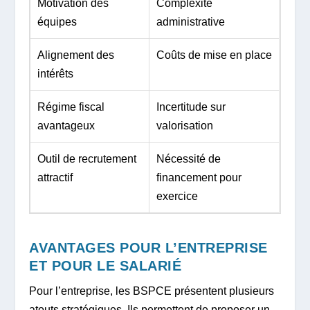
Motivation des
Complexité
équipes
administrative
Alignement des
Coûts de mise en place
intérêts
Régime fiscal
Incertitude sur
avantageux
valorisation
Outil de recrutement
Nécessité de
attractif
financement pour
exercice
AVANTAGES POUR L’ENTREPRISE
ET POUR LE SALARIÉ
Pour l’entreprise, les BSPCE présentent plusieurs
atouts stratégiques. Ils permettent de proposer un