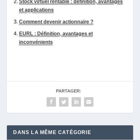
Stock virtuel rentable : définition, avantages
et applications
Comment devenir actionnaire ?
EURL : Définition, avantages et
inconvénients
PARTAGER:
DANS LA MÊME CATÉGORIE