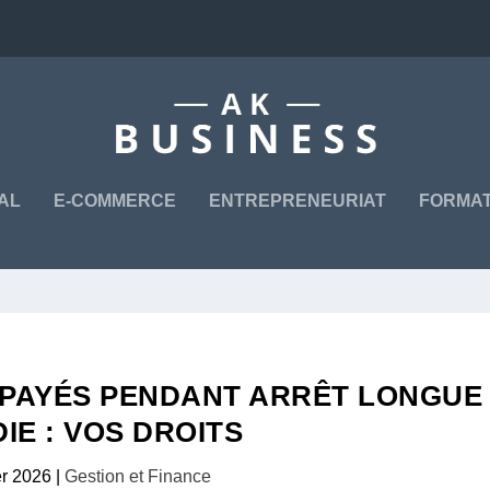
TAL
E-COMMERCE
ENTREPRENEURIAT
FORMAT
 PAYÉS PENDANT ARRÊT LONGUE
IE : VOS DROITS
er 2026
|
Gestion et Finance