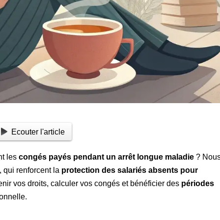
Ecouter l'article
nt les
congés payés pendant un arrêt longue maladie
? Nou
, qui renforcent la
protection des salariés absents pour
ir vos droits, calculer vos congés et bénéficier des
périodes
ionnelle.