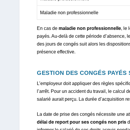
Maladie non professionnelle
En cas de
maladie non professionnelle
, le
payés. Au-delà de cette période d’absence, l
des jours de congés suit alors les disposition
présence effective.
GESTION DES CONGÉS PAYÉS 
L’employeur doit appliquer des règles spécif
l’arrêt. Pour un accident du travail, le calcul
salarié aurait perçu. La durée d’acquisition r
La date de prise des congés nécessite une atte
délai de report pour ses congés non pris
d
informer le salarié de ses droits acquis pendan