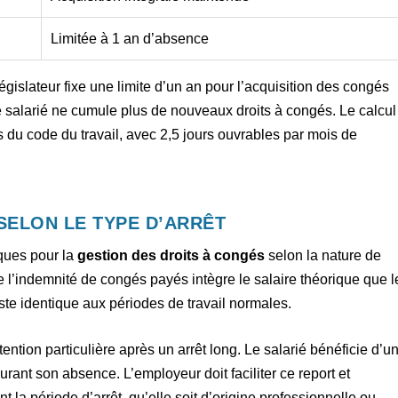
Limitée à 1 an d’absence
 législateur fixe une limite d’un an pour l’acquisition des congés
e salarié ne cumule plus de nouveaux droits à congés. Le calcul
s du code du travail, avec 2,5 jours ouvrables par mois de
SELON LE TYPE D’ARRÊT
iques pour la
gestion des droits à congés
selon la nature de
 de l’indemnité de congés payés intègre le salaire théorique que l
este identique aux périodes de travail normales.
ntion particulière après un arrêt long. Le salarié bénéficie d’u
urant son absence. L’employeur doit faciliter ce report et
t la période d’arrêt, qu’elle soit d’origine professionnelle ou