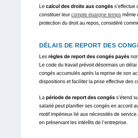
Le
calcul des droits aux congés
s’effectue 
constituer leur
compte épargne temps
même du
protection du droit au repos, considéré comme
DÉLAIS DE REPORT DES CONG
Les
règles de report des congés payés
non
Le code du travail prévoit désormais un délai
congés accumulés après la reprise de son acti
dispositions et faciliter la prise effective des
La
période de report des congés
s’étend su
salarié peut planifier ses congés en accord av
motif impérieux lié aux nécessités de service. 
en préservant les intérêts de l’entreprise.