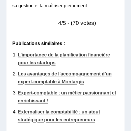
sa gestion et la maîtriser pleinement.
4/5 - (70 votes)
Publications similaires :
L’importance de la planification financière
pour les startups
Les avantages de l’accompagnement d’un
expert-comptable à Montargis
Expert-comptable : un métier passionnant et
enrichissant !
Externaliser la comptabilité : un atout
stratégique pour les entrepreneurs