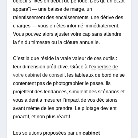
objectifs fixés en début de période. Dès qu’un écart
apparaît — une baisse de marge, un
ralentissement des encaissements, une dérive des
charges — vous en êtes informé immédiatement.
Vous pouvez alors ajuster votre cap sans attendre
la fin du trimestre ou la clôture annuelle.
C’est là que réside la vraie valeur de ces outils :
leur dimension prédictive. Grâce à l’
expertise de
votre cabinet de conseil
, les tableaux de bord ne se
contentent pas de photographier le passé. Ils
projettent des tendances, simulent des scénarios et
vous aident à mesurer l’impact de vos décisions
avant même de les prendre. Le pilotage devient
proactif, et non plus réactif.
Les solutions proposées par un
cabinet