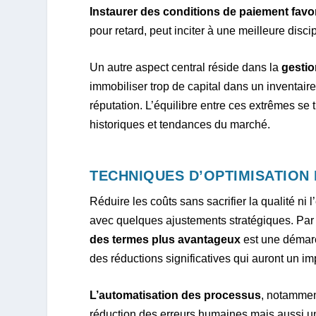
Instaurer des conditions de paiement favo
pour retard, peut inciter à une meilleure discip
Un autre aspect central réside dans la
gestio
immobiliser trop de capital dans un inventaire
réputation. L’équilibre entre ces extrêmes s
historiques et tendances du marché.
TECHNIQUES D’OPTIMISATION
Réduire les coûts sans sacrifier la qualité ni 
avec quelques ajustements stratégiques. Par e
des termes plus avantageux
est une démarc
des réductions significatives qui auront un imp
L’automatisation des processus
, notammen
réduction des erreurs humaines mais aussi un