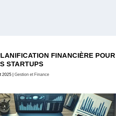
PLANIFICATION FINANCIÈRE POUR
S STARTUPS
et 2025
|
Gestion et Finance