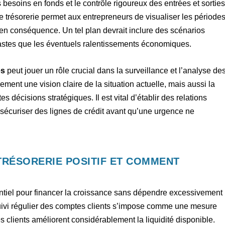
s besoins en fonds et le contrôle rigoureux des entrées et sorties
e trésorerie permet aux entrepreneurs de visualiser les période
r en conséquence. Un tel plan devrait inclure des scénarios
fastes que les éventuels ralentissements économiques.
és
peut jouer un rôle crucial dans la surveillance et l’analyse de
ement une vision claire de la situation actuelle, mais aussi la
s décisions stratégiques. Il est vital d’établir des relations
r sécuriser des lignes de crédit avant qu’une urgence ne
TRÉSORERIE POSITIF ET COMMENT
ssentiel pour financer la croissance sans dépendre excessivement
suivi régulier des comptes clients s’impose comme une mesure
 clients améliorent considérablement la liquidité disponible.