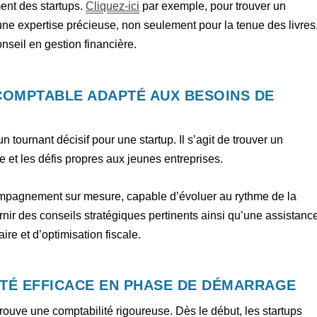
nt des startups.
Cliquez-ici
par exemple, pour trouver un
 une expertise précieuse, non seulement pour la tenue des livres
onseil en gestion financière.
 COMPTABLE ADAPTÉ AUX BESOINS DE
 tournant décisif pour une startup. Il s’agit de trouver un
 et les défis propres aux jeunes entreprises.
compagnement sur mesure, capable d’évoluer au rythme de la
urnir des conseils stratégiques pertinents ainsi qu’une assistanc
re et d’optimisation fiscale.
ITÉ EFFICACE EN PHASE DE DÉMARRAGE
rouve une comptabilité rigoureuse. Dès le début, les startups