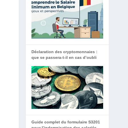
Déclaration des cryptomonnaies :
que se passera-t-il en cas d’oubli
Guide complet du formulaire S3201
pour l’indemnisation des salariés