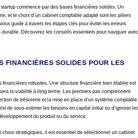
re startup commence par des bases financières solides. Un
ie, et le choix d’un cabinet comptable adapté sont les piliers
 vous guide à travers les étapes clés pour éviter les erreurs
s durable. Découvrez les conseils essentiels pour naviguer ave
NS FINANCIÈRES SOLIDES POUR LES
 financières robustes. Une structure financière bien établie est
isera la viabilité à long terme. Les premiers pas comprennent
jection de trésorerie et la mise en place d’un système comptable
st de sous-estimer les besoins en capital initial ou d’ignorer le
développement du produit ou du service.
choix stratégiques, il est essentiel de sélectionner un cabinet