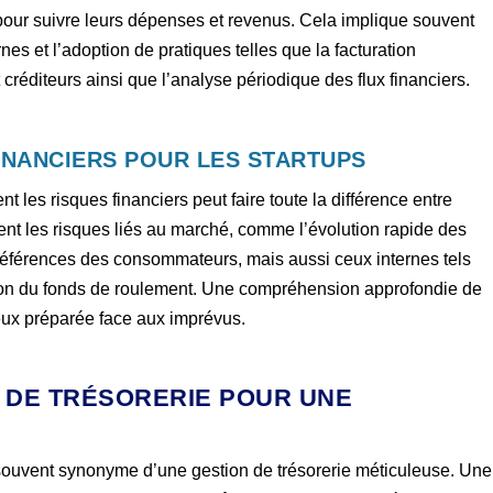
pour suivre leurs dépenses et revenus. Cela implique souvent
rnes et l’adoption de pratiques telles que la facturation
t créditeurs ainsi que l’analyse périodique des flux financiers.
INANCIERS POUR LES STARTUPS
nt les risques financiers peut faire toute la différence entre
t les risques liés au marché, comme l’évolution rapide des
éférences des consommateurs, mais aussi ceux internes tels
tion du fonds de roulement. Une compréhension approfondie de
ieux préparée face aux imprévus.
N DE TRÉSORERIE POUR UNE
t souvent synonyme d’une gestion de trésorerie méticuleuse. Une