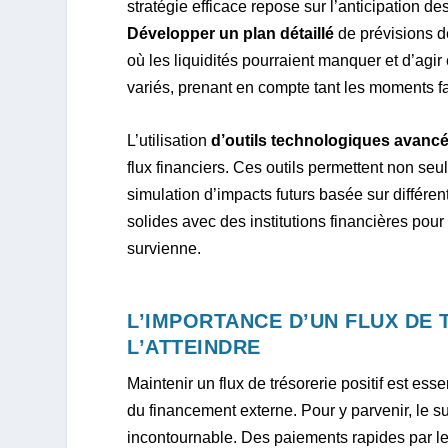
stratégie efficace repose sur l’anticipation de
Développer un plan détaillé
de prévisions d
où les liquidités pourraient manquer et d’agi
variés, prenant en compte tant les moments 
L’utilisation
d’outils technologiques avanc
flux financiers. Ces outils permettent non seul
simulation d’impacts futurs basée sur différente
solides avec des institutions financières pou
survienne.
L’IMPORTANCE D’UN FLUX DE 
L’ATTEINDRE
Maintenir un flux de trésorerie positif est e
du financement externe. Pour y parvenir, le 
incontournable. Des paiements rapides par les