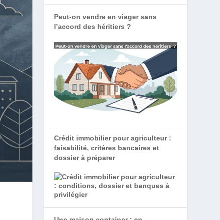
Peut-on vendre en viager sans
l’accord des héritiers ?
Crédit immobilier pour agriculteur :
faisabilité, critères bancaires et
dossier à préparer
Une maison container : en