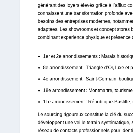
générant des loyers élevés grâce à l’afflux c
connaissent une transformation profonde ave
besoins des entreprises modernes, notamme
adaptées. Les showrooms et concept stores b
combinant expérience physique et présence digi
1er et 2e arrondissements : Marais histori
8e arrondissement : Triangle d’Or, luxe et p
4e arrondissement : Saint-Germain, boutiqu
18e arrondissement : Montmartre, tourisme e
11e arrondissement : République-Bastille, 
Le sourcing rigoureux constitue la clé du suc
développent une veille terrain systématique, 
réseau de contacts professionnels pour identi