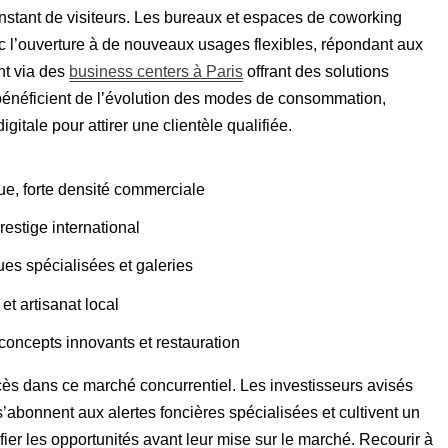
onstant de visiteurs. Les bureaux et espaces de coworking
c l’ouverture à de nouveaux usages flexibles, répondant aux
nt via des
business centers à Paris
offrant des solutions
énéficient de l’évolution des modes de consommation,
tale pour attirer une clientèle qualifiée.
que, forte densité commerciale
restige international
es spécialisées et galeries
t artisanat local
concepts innovants et restauration
cès dans ce marché concurrentiel. Les investisseurs avisés
s’abonnent aux alertes foncières spécialisées et cultivent un
fier les opportunités avant leur mise sur le marché. Recourir à