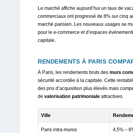
Le marché affiche aujourd’hui un taux de va
commerciaux ont progressé de 8% sur cinq ans
marché parisien. Les nouveaux usages se mult
pour le e-commerce et d’espaces événement
capitale.
RENDEMENTS À PARIS COMPAR
À Paris, les rendements bruts des
murs com
sécurité accordée à la capitale. Cette rentabi
des prix d’acquisition plus élevés mais compe
de
valorisation patrimoniale
attractives.
Ville
Rendeme
Paris intra-muros
4,5% – 6