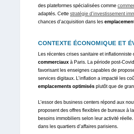
des plateformes spécialisées comme
commer
adaptés. Cette
stratégie d’investissement imm
chances d’acquisition dans les
emplacement
CONTEXTE ÉCONOMIQUE ET É
Les récentes crises sanitaire et inflationni
commerciaux
à Paris. La période post-Covid
favorisant les enseignes capables de propose
services digitaux. L’inflation a impacté les co
emplacements optimisés
plutôt que de gran
L’essor des business centers répond aux nouve
proposent des offres flexibles de bureaux à l
besoins immobiliers selon leur activité réelle
dans les quartiers d’affaires parisiens.