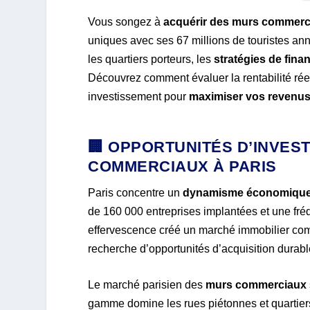
Vous songez à
acquérir des murs commerc
uniques avec ses 67 millions de touristes an
les quartiers porteurs, les
stratégies de fin
Découvrez comment évaluer la rentabilité réell
investissement pour
maximiser vos revenu
🏢 OPPORTUNITÉS D’INVES
COMMERCIAUX À PARIS
Paris concentre un
dynamisme économique
de 160 000 entreprises implantées et une fréq
effervescence créé un marché immobilier comme
recherche d’opportunités d’acquisition durabl
Le marché parisien des
murs commerciaux
gamme domine les rues piétonnes et quartier