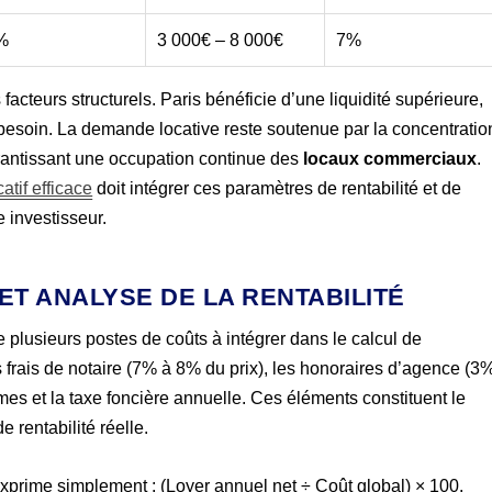
%
3 000€ – 8 000€
7%
facteurs structurels. Paris bénéficie d’une liquidité supérieure,
besoin. La demande locative reste soutenue par la concentratio
arantissant une occupation continue des
locaux commerciaux
.
atif efficace
doit intégrer ces paramètres de rentabilité et de
e investisseur.
ET ANALYSE DE LA RENTABILITÉ
 plusieurs postes de coûts à intégrer dans le calcul de
 les frais de notaire (7% à 8% du prix), les honoraires d’agence (3
es et la taxe foncière annuelle. Ces éléments constituent le
 rentabilité réelle.
’exprime simplement : (Loyer annuel net ÷ Coût global) × 100.