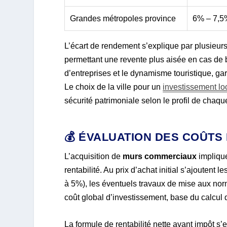
Grandes métropoles province
6% – 7,5
L’écart de rendement s’explique par plusieurs 
permettant une revente plus aisée en cas de 
d’entreprises et le dynamisme touristique, g
Le choix de la ville pour un
investissement loc
sécurité patrimoniale selon le profil de chaqu
💰 ÉVALUATION DES COÛTS 
L’acquisition de
murs commerciaux
implique
rentabilité. Au prix d’achat initial s’ajoutent
à 5%), les éventuels travaux de mise aux norm
coût global d’investissement, base du calcul de
La formule de rentabilité nette avant impôt s