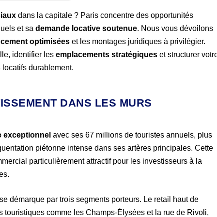
iaux
dans la capitale ? Paris concentre des opportunités
nuels et sa
demande locative soutenue
. Nous vous dévoilons
ancement optimisées
et les montages juridiques à privilégier.
e, identifier les
emplacements stratégiques
et structurer votr
s
locatifs durablement.
TISSEMENT DANS LES MURS
 exceptionnel
avec ses 67 millions de touristes annuels, plus
uentation piétonne intense dans ses artères principales. Cette
rcial particulièrement attractif pour les investisseurs à la
es.
se démarque par trois segments porteurs. Le retail haut de
s touristiques comme les Champs-Élysées et la rue de Rivoli,