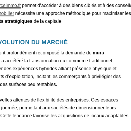
ceimmo.fr
permet d’accéder à des biens ciblés et à des conseil
obilier
nécessite une approche méthodique pour maximiser le
s stratégiques
de la capitale.
VOLUTION DU MARCHÉ
ste ont profondément recomposé la demande de
murs
 a accéléré la transformation du commerce traditionnel,
r des expériences hybrides alliant présence physique et
ûts d’exploitation, incitant les commerçants à privilégier des
des surfaces peu rentables.
lles attentes de flexibilité des entreprises. Ces espaces
a journée, permettant aux sociétés de dimensionner leurs
. Cette tendance favorise les acquisitions de locaux adaptables