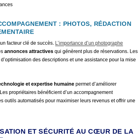
mances
ACCOMPAGNEMENT : PHOTOS, RÉDACTION
EMENTAIRE
 un facteur clé de succès.
L’importance d’un photographe
es
annonces attractives
qui génèrent plus de réservations. Les
s d’optimisation des descriptions et une assistance pour la mise
echnologie et expertise humaine
permet d’améliorer
. Les propriétaires bénéficient d’un accompagnement
des outils automatisés pour maximiser leurs revenus et offrir une
ISATION ET SÉCURITÉ AU CŒUR DE LA