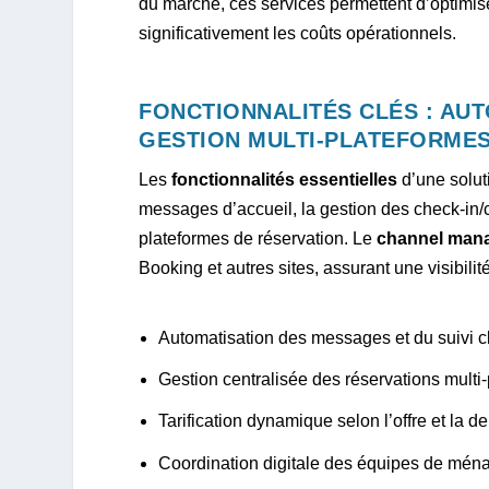
du marché, ces services permettent d’optimise
significativement les coûts opérationnels.
FONCTIONNALITÉS CLÉS : AU
GESTION MULTI-PLATEFORME
Les
fonctionnalités essentielles
d’une soluti
messages d’accueil, la gestion des check-in/c
plateformes de réservation. Le
channel man
Booking et autres sites, assurant une visibilit
Automatisation des messages et du suivi cl
Gestion centralisée des réservations multi
Tarification dynamique selon l’offre et la 
Coordination digitale des équipes de mén