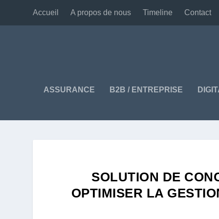
Accueil
A propos de nous
Timeline
Contact
ASSURANCE
B2B / ENTREPRISE
DIGI
SOLUTION DE CONC
OPTIMISER LA GESTIO