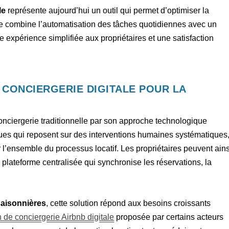
le
représente aujourd’hui un outil qui permet d’optimiser la
ce combine l’automatisation des tâches quotidiennes avec un
expérience simplifiée aux propriétaires et une satisfaction
A CONCIERGERIE DIGITALE POUR LA
onciergerie traditionnelle par son approche technologique
ues qui reposent sur des interventions humaines systématiques
 l’ensemble du processus locatif. Les propriétaires peuvent ains
 plateforme centralisée qui synchronise les réservations, la
saisonnières
, cette solution répond aux besoins croissants
n de conciergerie Airbnb digitale
proposée par certains acteurs