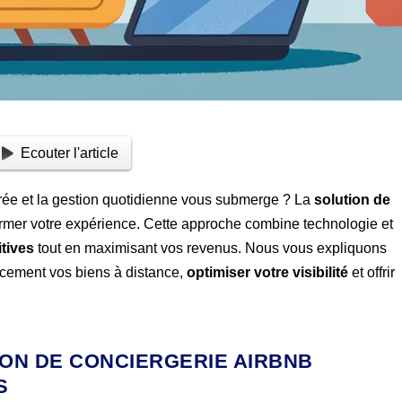
Ecouter l'article
rée et la gestion quotidienne vous submerge ? La
solution de
ormer votre expérience. Cette approche combine technologie et
itives
tout en maximisant vos revenus. Nous vous expliquons
acement vos biens à distance,
optimiser votre visibilité
et offrir
ION DE CONCIERGERIE AIRBNB
S