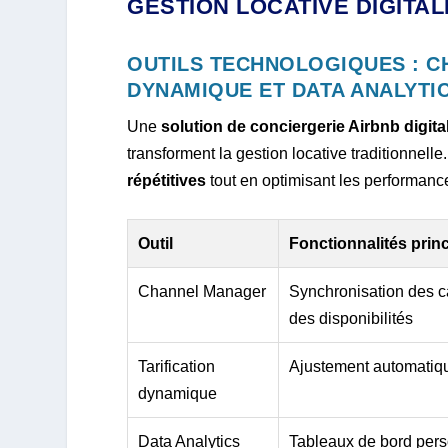
GESTION LOCATIVE DIGITAL
OUTILS TECHNOLOGIQUES : C
DYNAMIQUE ET DATA ANALYTI
Une
solution de conciergerie Airbnb digita
transforment la gestion locative traditionnelle
répétitives
tout en optimisant les performan
Outil
Fonctionnalités prin
Channel Manager
Synchronisation des ca
des disponibilités
Tarification
Ajustement automatique
dynamique
Data Analytics
Tableaux de bord perso