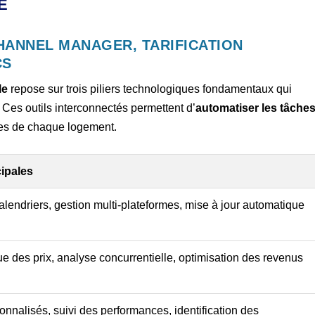
E
HANNEL MANAGER, TARIFICATION
CS
le
repose sur trois piliers technologiques fondamentaux qui
. Ces outils interconnectés permettent d’
automatiser les tâche
ces de chaque logement.
cipales
lendriers, gestion multi-plateformes, mise à jour automatique
 des prix, analyse concurrentielle, optimisation des revenus
nnalisés, suivi des performances, identification des