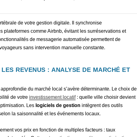
tébrale de votre gestion digitale. Il synchronise
 plateformes comme Airbnb, évitant les surréservations et
s fonctionnalités de messagerie automatisée permettent de
 voyageurs sans intervention manuelle constante.
 LES REVENUS : ANALYSE DE MARCHÉ ET
e approfondie du marché local s’avère déterminante. Le choix de
ilité de votre
investissement locatif
: quelle ville choisir devient
optimisation. Les
logiciels de gestion
intègrent des outils
 selon la saisonnalité et les événements locaux.
ment vos prix en fonction de multiples facteurs : taux