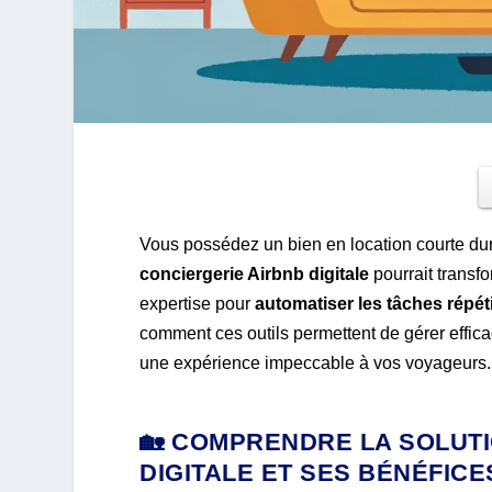
Vous possédez un bien en location courte du
conciergerie Airbnb digitale
pourrait transf
expertise pour
automatiser les tâches répét
comment ces outils permettent de gérer effic
une expérience impeccable à vos voyageurs.
🏡 COMPRENDRE LA SOLUT
DIGITALE ET SES BÉNÉFICE