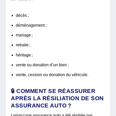
décès ;
déménagement ;
mariage ;
retraite ;
héritage ;
vente ou donation d’un bien ;
vente, cession ou donation du véhicule.
🔒 COMMENT SE RÉASSURER
APRÈS LA RÉSILIATION DE SON
ASSURANCE AUTO ?
Lorsqu’une assurance auto a été résiliée par