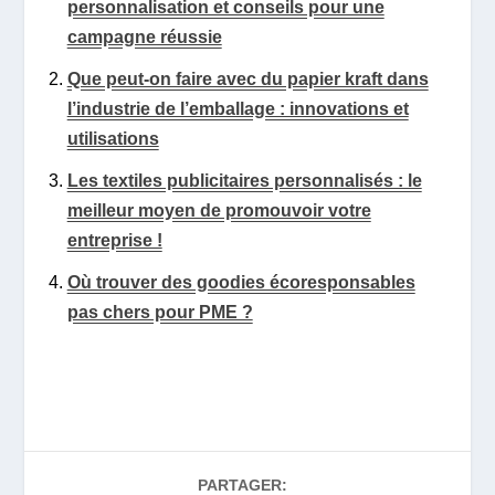
personnalisation et conseils pour une
campagne réussie
Que peut-on faire avec du papier kraft dans
l’industrie de l’emballage : innovations et
utilisations
Les textiles publicitaires personnalisés : le
meilleur moyen de promouvoir votre
entreprise !
Où trouver des goodies écoresponsables
pas chers pour PME ?
PARTAGER: