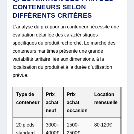
CONTENEURS SELON
DIFFÉRENTS CRITÈRES
L’analyse du prix pour un conteneur nécessite une
évaluation détaillée des caractéristiques
spécifiques du produit recherché. Le marché des
conteneurs maritimes présente une grande
variabilité tarifaire liée aux dimensions, à la
localisation du produit et à la durée d’utilisation
prévue.
Type de
Prix
Prix
Location
conteneur
achat
achat
mensuelle
neuf
occasion
20 pieds
3000-
1500-
80-120€
standard
4000€
2500€