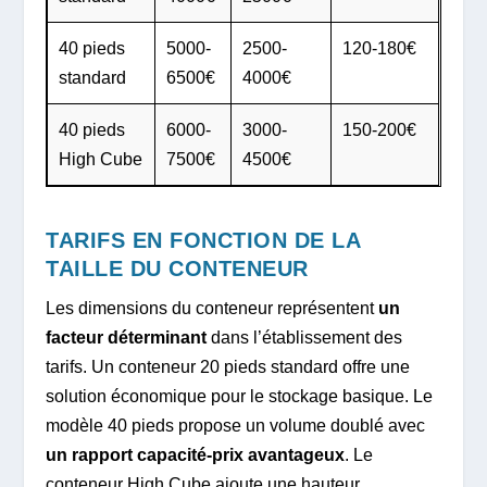
40 pieds
5000-
2500-
120-180€
standard
6500€
4000€
40 pieds
6000-
3000-
150-200€
High Cube
7500€
4500€
TARIFS EN FONCTION DE LA
TAILLE DU CONTENEUR
Les dimensions du conteneur représentent
un
facteur déterminant
dans l’établissement des
tarifs. Un conteneur 20 pieds standard offre une
solution économique pour le stockage basique. Le
modèle 40 pieds propose un volume doublé avec
un rapport capacité-prix avantageux
. Le
conteneur High Cube ajoute une hauteur