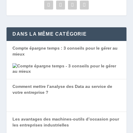
DANS LA MÊME CATÉGORIE
Compte épargne temps : 3 conseils pour le gérer au
mieux
Comment mettre l’analyse des Data au service de
votre entreprise ?
Les avantages des machines-outils d’occasion pour
les entreprises industrielles