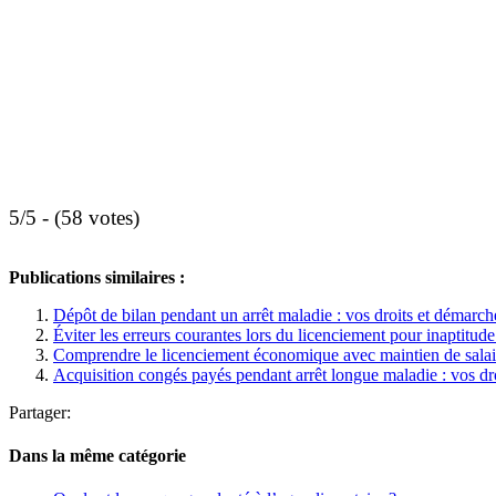
5/5 - (58 votes)
Publications similaires :
Dépôt de bilan pendant un arrêt maladie : vos droits et démarch
Éviter les erreurs courantes lors du licenciement pour inaptitud
Comprendre le licenciement économique avec maintien de salai
Acquisition congés payés pendant arrêt longue maladie : vos dr
Partager:
Dans la même catégorie