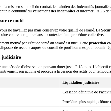
nt la mise en sommeil du contrat, le maintien des indemnités journalières
antir la continuité du
versement des indemnités
et informer l’AGS de v
sur ce motif
us ne travaillez pas mais conservez votre qualité de salarié. La
Sécuri
solue contre la rupture dans le contexte d’une procédure collective.
ement motivé par l’état de santé du salarié est nul”. Cette
protection co
s disposez de recours auprès du conseil de prud’hommes pour obtenir répa
 judiciaire
ec une période d’observation pouvant durer jusqu’à 18 mois. L’objectif c
éfinitivement son activité et procède à la cession des actifs pour rembours
Liquidation judiciaire
Cessation définitive de l’activit
Procédure plus rapide, clôture