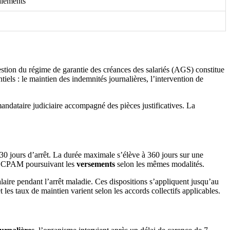
aiements
estion du régime de garantie des créances des salariés (AGS) constitue
ntiels : le maintien des indemnités journalières, l’intervention de
mandataire judiciaire accompagné des pièces justificatives. La
s 30 jours d’arrêt. La durée maximale s’élève à 360 jours sur une
a CPAM poursuivant les
versements
selon les mêmes modalités.
alaire pendant l’arrêt maladie. Ces dispositions s’appliquent jusqu’au
 les taux de maintien varient selon les accords collectifs applicables.