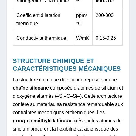
Allongement à la rupture
%
400-700
Coefficient dilatation
ppm/
200-300
thermique
°C
Conductivité thermique
W/mK
0,15-0,25
STRUCTURE CHIMIQUE ET
CARACTÉRISTIQUES MÉCANIQUES
La structure chimique du silicone repose sur une
chaîne siloxane
composée d’atomes de silicium et
d’oxygène alternés (–Si–O–Si–). Cette architecture
confère au matériau sa résistance remarquable aux
contraintes mécaniques et thermiques. Les
groupes méthyle latéraux
fixés sur les atomes de
silicium procurent la flexibilité caractéristique des