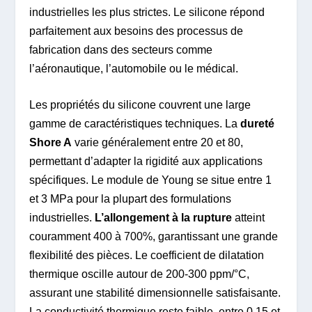
industrielles les plus strictes. Le silicone répond
parfaitement aux besoins des processus de
fabrication dans des secteurs comme
l’aéronautique, l’automobile ou le médical.
Les propriétés du silicone couvrent une large
gamme de caractéristiques techniques. La
dureté
Shore A
varie généralement entre 20 et 80,
permettant d’adapter la rigidité aux applications
spécifiques. Le module de Young se situe entre 1
et 3 MPa pour la plupart des formulations
industrielles.
L’allongement à la rupture
atteint
couramment 400 à 700%, garantissant une grande
flexibilité des pièces. Le coefficient de dilatation
thermique oscille autour de 200-300 ppm/°C,
assurant une stabilité dimensionnelle satisfaisante.
La conductivité thermique reste faible, entre 0,15 et