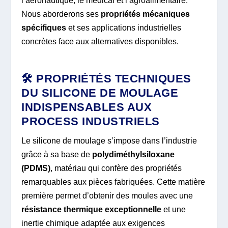
l’aéronautique, le médical et l’agroalimentaire.
Nous aborderons ses
propriétés mécaniques
spécifiques
et ses applications industrielles
concrètes face aux alternatives disponibles.
🛠️ PROPRIÉTÉS TECHNIQUES
DU SILICONE DE MOULAGE
INDISPENSABLES AUX
PROCESS INDUSTRIELS
Le silicone de moulage s’impose dans l’industrie
grâce à sa base de
polydiméthylsiloxane
(PDMS)
, matériau qui confère des propriétés
remarquables aux pièces fabriquées. Cette matière
première permet d’obtenir des moules avec une
résistance thermique exceptionnelle
et une
inertie chimique adaptée aux exigences