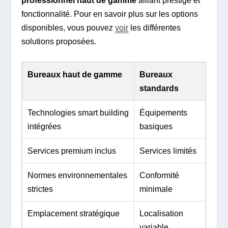
professionnel haut de gamme
alliant prestige et
fonctionnalité. Pour en savoir plus sur les options
disponibles, vous pouvez
voir
les différentes
solutions proposées.
Bureaux haut de gamme
Bureaux
standards
Technologies smart building
Équipements
intégrées
basiques
Services premium inclus
Services limités
Normes environnementales
Conformité
strictes
minimale
Emplacement stratégique
Localisation
variable