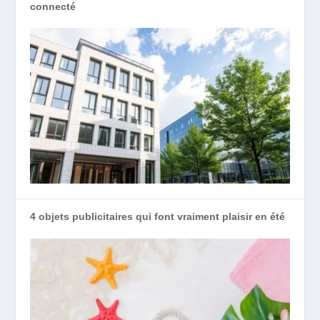
connecté
4 objets publicitaires qui font vraiment plaisir en été