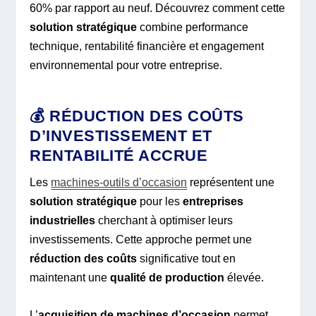
60% par rapport au neuf. Découvrez comment cette
solution stratégique
combine performance
technique, rentabilité financière et engagement
environnemental pour votre entreprise.
💰 RÉDUCTION DES COÛTS
D’INVESTISSEMENT ET
RENTABILITÉ ACCRUE
Les
machines-outils d’occasion
représentent une
solution stratégique
pour les
entreprises
industrielles
cherchant à optimiser leurs
investissements. Cette approche permet une
réduction des coûts
significative tout en
maintenant une
qualité de production
élevée.
L’
acquisition de machines d’occasion
permet