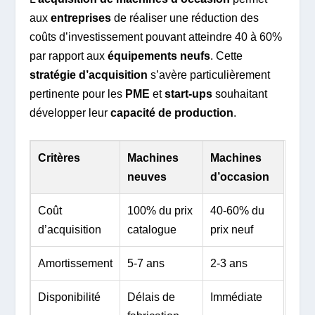
aux
entreprises
de réaliser une réduction des
coûts d’investissement pouvant atteindre 40 à 60%
par rapport aux
équipements neufs
. Cette
stratégie d’acquisition
s’avère particulièrement
pertinente pour les
PME
et
start-ups
souhaitant
développer leur
capacité de production
.
Critères
Machines
Machines
neuves
d’occasion
Coût
100% du prix
40-60% du
d’acquisition
catalogue
prix neuf
Amortissement
5-7 ans
2-3 ans
Disponibilité
Délais de
Immédiate