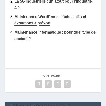
La 5G industrielle : un atout pour l’industrie
4.0
Maintenance WordPress : tâches clés et
évolutions à prévoir
Maintenance informatique : pour quel type de
société ?
PARTAGER: