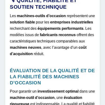
🔧 QUALITÉ, FIABILITÉ ET
SOUTIEN TECHNIQUE
Les
machines-outils d’occasion
représentent une
solution fiable
pour les
entreprises industrielles
recherchant des
équipements performants
. Les
modèles issus de
fabricants reconnus
offrent des
caractéristiques techniques comparables aux
machines neuves
, avec l’avantage d’un
coût
d’acquisition
réduit.
ÉVALUATION DE LA QUALITÉ ET DE
LA FIABILITÉ DES MACHINES
D’OCCASION
Pour garantir un
investissement optimal
dans une
machine-outil d’occasion
, une
évaluation
rigoureuse
est indispensable. La qualité et fiabilité