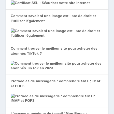
Comment savoir si une image est libre de droit et
l’utiliser légalement
Comment trouver le meilleur site pour acheter des
abonnés TikTok ?
Protocoles de messagerie : comprendre SMTP, IMAP
et POP3
L’espace numérique de travail “Mon Bureau