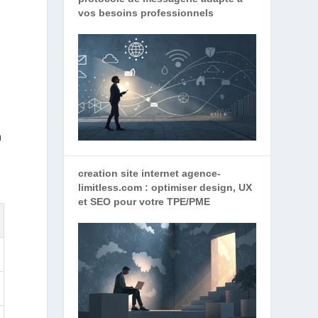
vos besoins professionnels
n
creation site internet agence-
limitless.com : optimiser design, UX
et SEO pour votre TPE/PME