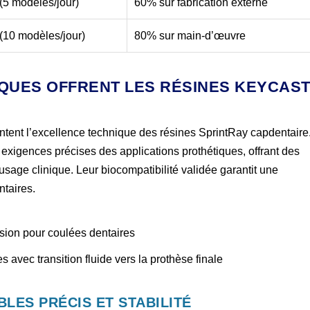
(5 modèles/jour)
60% sur fabrication externe
(10 modèles/jour)
80% sur main-d’œuvre
IQUES OFFRENT LES RÉSINES KEYCAS
ent l’excellence technique des résines SprintRay capdentaire
exigences précises des applications prothétiques, offrant des
age clinique. Leur biocompatibilité validée garantit une
ntaires.
sion pour coulées dentaires
 avec transition fluide vers la prothèse finale
LES PRÉCIS ET STABILITÉ