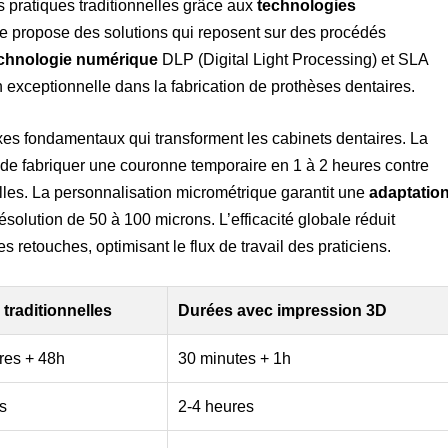
 pratiques traditionnelles grâce aux
technologies
re propose des solutions qui reposent sur des procédés
chnologie numérique
DLP (Digital Light Processing) et SLA
n exceptionnelle dans la fabrication de prothèses dentaires.
 axes fondamentaux qui transforment les cabinets dentaires. La
t de fabriquer une couronne temporaire en 1 à 2 heures contre
lles. La personnalisation micrométrique garantit une
adaptatio
solution de 50 à 100 microns. L’efficacité globale réduit
es retouches, optimisant le flux de travail des praticiens.
traditionnelles
Durées avec impression 3D
res + 48h
30 minutes + 1h
rs
2-4 heures