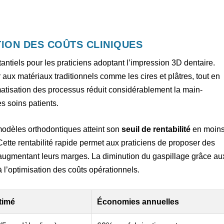
TION DES COÛTS CLINIQUES
ntiels pour les praticiens adoptant l’impression 3D dentaire.
r aux matériaux traditionnels comme les cires et plâtres, tout en
matisation des processus réduit considérablement la main-
s soins patients.
odèles orthodontiques atteint son
seuil de rentabilité
en moin
tte rentabilité rapide permet aux praticiens de proposer des
en augmentant leurs marges. La diminution du gaspillage grâce au
l’optimisation des coûts opérationnels.
timé
Économies annuelles