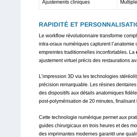
Ajustements cliniques
Multipl
RAPIDITÉ ET PERSONNALISAT
Le workflow révolutionnaire transforme compl
intra-oraux numériques capturent l’anatomie 
empreintes traditionnelles inconfortables. La
ajustement virtuel précis des restaurations a
L’impression 3D via les technologies stéréo
précision remarquable. Les résines dentaires 
des dispositifs aux détails anatomiques fidè
post-polymérisation de 20 minutes, finalisant
Cette technologie numérique permet aux prat
guides chirurgicaux en trois heures et des m
des imprimantes modernes garantit une qualité