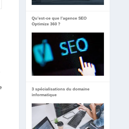
Qu’est-ce que l’agence SEO
Optimize 360 ?
e
e
3 spécialisations du domaine
informatique
s