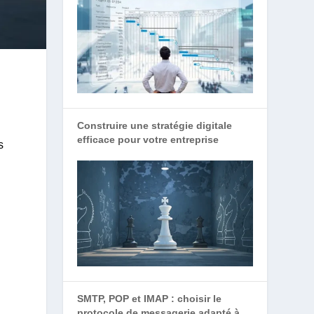
Construire une stratégie digitale
efficace pour votre entreprise
s
SMTP, POP et IMAP : choisir le
protocole de messagerie adapté à