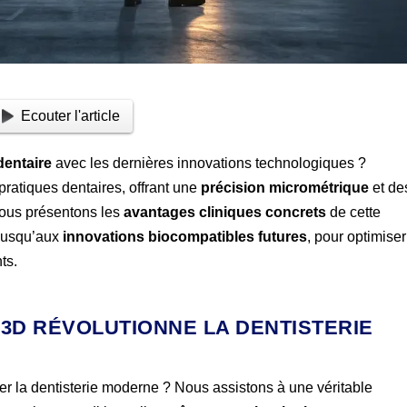
Ecouter l'article
dentaire
avec les dernières innovations technologiques ?
pratiques dentaires, offrant une
précision micrométrique
et de
 vous présentons les
avantages cliniques concrets
de cette
 jusqu’aux
innovations biocompatibles futures
, pour optimiser
ts.
 3D RÉVOLUTIONNE LA DENTISTERIE
r la dentisterie moderne ? Nous assistons à une véritable