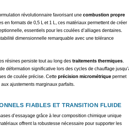
ormulation révolutionnaire favorisant une
combustion propre
es en formats de 0,5 L et 1 L, ces matériaux permettent de créer
tionnelle, essentiels pour les coulées d’alliages dentaires.
 stabilité dimensionnelle remarquable avec une tolérance
es résines persiste tout au long des
traitements thermiques
.
 de déformation significative lors des cycles de chauffage jusqu’
ques de coulée précise. Cette
précision micrométrique
permet
s aux ajustements marginaux parfaits.
ONNELS FIABLES ET TRANSITION FLUIDE
hases d’essayage grâce à leur composition chimique unique
atériaux offrent la robustesse nécessaire pour supporter les