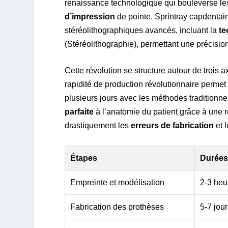
renaissance technologique qui bouleverse les
d’impression
de pointe. Sprintray capdentai
stéréolithographiques avancés, incluant la
te
(Stéréolithographie), permettant une précisio
Cette révolution se structure autour de trois
rapidité de production révolutionnaire perme
plusieurs jours avec les méthodes traditionne
parfaite
à l’anatomie du patient grâce à une ré
drastiquement les
erreurs de fabrication
et l
Étapes
Durées 
Empreinte et modélisation
2-3 heu
Fabrication des prothèses
5-7 jou