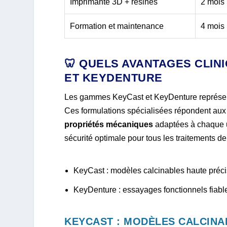
Imprimante 3D + résines
2 mois 
Formation et maintenance
4 mois 
🦷 QUELS AVANTAGES CLIN
ET KEYDENTURE
Les gammes KeyCast et KeyDenture représent
Ces formulations spécialisées répondent aux 
propriétés mécaniques
adaptées à chaque us
sécurité optimale pour tous les traitements de
KeyCast : modèles calcinables haute préci
KeyDenture : essayages fonctionnels fiables
KEYCAST : MODÈLES CALCINAB