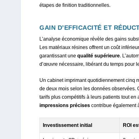
étapes de finition traditionnelles.
GAIN D’EFFICACITÉ ET RÉDUC
L’analyse économique révèle des gains substa
Les matériaux résines offrent un coût inférieu
garantissant une
qualité supérieure
. L’auto
d’œuvre nécessaire, libérant du temps pour le
Un cabinet imprimant quotidiennement cinq m
de deux mois selon les données observées. Ce
tarifs plus compétitifs à leurs patients tout 
impressions précises
contribue également à 
Investissement initial
ROI es