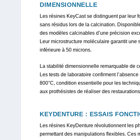
DIMENSIONNELLE
Les résines KeyCast se distinguent par leur f
sans résidus lors de la calcination. Disponibl
des modèles calcinables d’une précision excep
Leur microstructure moléculaire garantit une
inférieure à 50 microns.
La stabilité dimensionnelle remarquable de c
Les tests de laboratoire confirment l’absence
800°C, condition essentielle pour les techni
aux prothésistes de réaliser des restauration
KEYDENTURE : ESSAIS FONCTI
Les résines KeyDenture révolutionnent les p
permettant des manipulations flexibles. Ces m