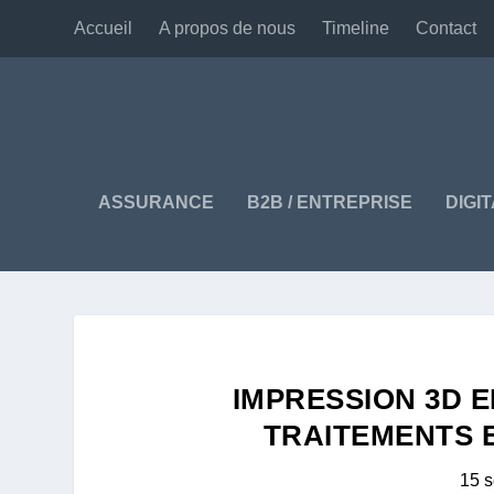
Accueil
A propos de nous
Timeline
Contact
ASSURANCE
B2B / ENTREPRISE
DIGI
IMPRESSION 3D E
TRAITEMENTS E
15 