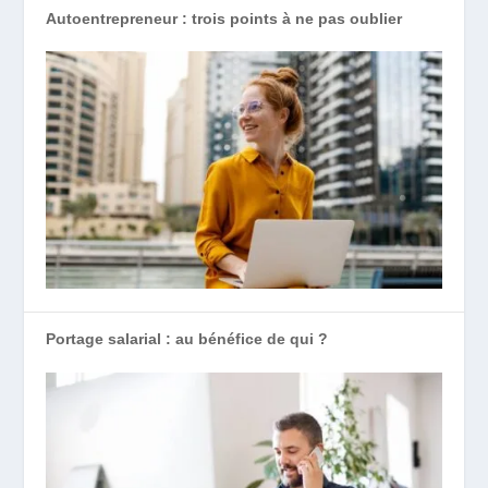
Autoentrepreneur : trois points à ne pas oublier
Portage salarial : au bénéfice de qui ?