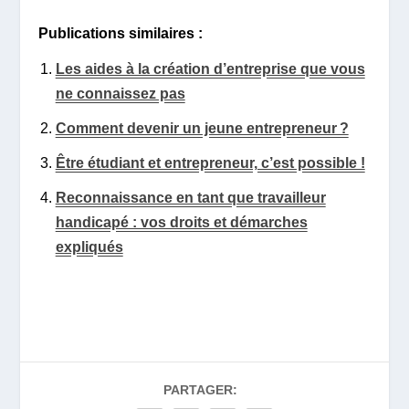
Publications similaires :
Les aides à la création d’entreprise que vous
ne connaissez pas
Comment devenir un jeune entrepreneur ?
Être étudiant et entrepreneur, c’est possible !
Reconnaissance en tant que travailleur
handicapé : vos droits et démarches
expliqués
PARTAGER: