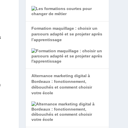
Formation maquillage : choisir un
parcours adapté et se projeter après
s
l’apprentissage
Alternance marketing digital à
Bordeaux : fonctionnement,
n
débouchés et comment choisir
votre école
s