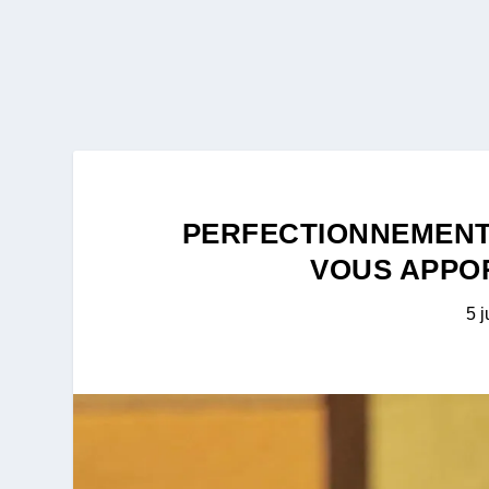
PERFECTIONNEMENT
VOUS APPO
5 j