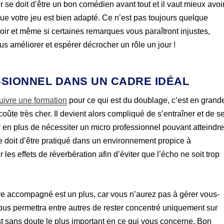
se doit d’être un bon comédien avant tout et il vaut mieux avoi
 que votre jeu est bien adapté. Ce n’est pas toujours quelque
oir et même si certaines remarques vous paraîtront injustes,
us améliorer et espérer décrocher un rôle un jour !
SSIONNEL DANS UN CADRE IDÉAL
uivre une formation
pour ce qui est du doublage, c’est en grand
ûte très cher. Il devient alors compliqué de s’entraîner et de s
 en plus de nécessiter un micro professionnel pouvant atteindr
e doit d’être pratiqué dans un environnement propice à
 les effets de réverbération afin d’éviter que l’écho ne soit trop
tre accompagné est un plus, car vous n’aurez pas à gérer vous-
ous permettra entre autres de rester concentré uniquement sur
est sans doute le plus important en ce qui vous concerne. Bon