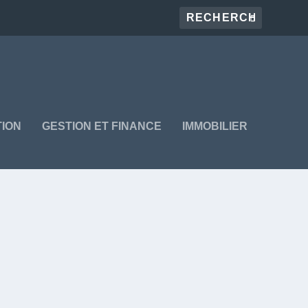
ION
GESTION ET FINANCE
IMMOBILIER