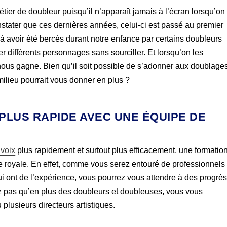
métier de doubleur puisqu’il n’apparaît jamais à l’écran lorsqu’on
nstater que ces dernières années, celui-ci est passé au premier
à avoir été bercés durant notre enfance par certains doubleurs
 différents personnages sans sourciller. Et lorsqu’on les
i nous gagne. Bien qu’il soit possible de s’adonner aux doublage
milieu pourrait vous donner en plus ?
PLUS RAPIDE AVEC UNE ÉQUIPE DE
 voix
plus rapidement et surtout plus efficacement, une formatio
ie royale. En effet, comme vous serez entouré de professionnels
qui ont de l’expérience, vous pourrez vous attendre à des progrè
z pas qu’en plus des doubleurs et doubleuses, vous vous
plusieurs directeurs artistiques.