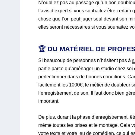
N’oubliez pas au passage qu’un bon doubleur 
l’avis d’expert si vous souhaitez être certain
chose que l’on peut juger seul devant son mir
elles seront nécessaires si vous souhaitez vo
🏆 DU MATÉRIEL DE PROFE
Si beaucoup de personnes n’hésitent pas à
s
partie parce qu’aménager un studio chez soi co
perfectionner dans de bonnes conditions. Car
facilement les 1000€, le métier de doubleur s
l’enregistrement de son. Il faut donc bien gérer
important.
De plus, durant la phase d’enregistrement, ê
même toutes les prises et le montage. Cela v
votre texte et votre jeu de comédien, ce qui 