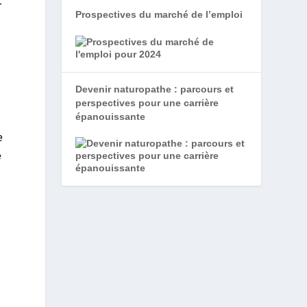
r
Prospectives du marché de l’emploi
Devenir naturopathe : parcours et
perspectives pour une carrière
épanouissante
e
e
e