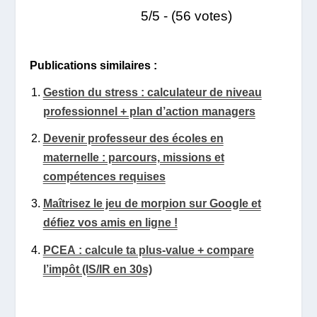
5/5 - (56 votes)
Publications similaires :
Gestion du stress : calculateur de niveau
professionnel + plan d’action managers
Devenir professeur des écoles en
maternelle : parcours, missions et
compétences requises
Maîtrisez le jeu de morpion sur Google et
défiez vos amis en ligne !
PCEA : calcule ta plus-value + compare
l’impôt (IS/IR en 30s)