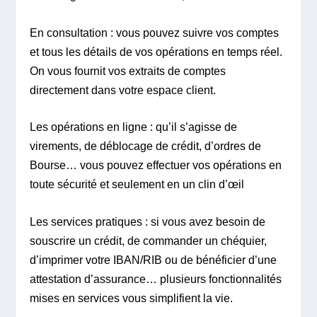
En consultation : vous pouvez suivre vos comptes
et tous les détails de vos opérations en temps réel.
On vous fournit vos extraits de comptes
directement dans votre espace client.
Les opérations en ligne : qu’il s’agisse de
virements, de déblocage de crédit, d’ordres de
Bourse… vous pouvez effectuer vos opérations en
toute sécurité et seulement en un clin d’œil
Les services pratiques : si vous avez besoin de
souscrire un crédit, de commander un chéquier,
d’imprimer votre IBAN/RIB ou de bénéficier d’une
attestation d’assurance… plusieurs fonctionnalités
mises en services vous simplifient la vie.