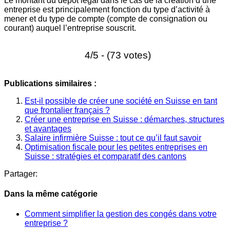
Le montant du dépôt légal dans le cas de la création d’une
entreprise est principalement fonction du type d’activité à
mener et du type de compte (compte de consignation ou
courant) auquel l’entreprise souscrit.
4/5 - (73 votes)
Publications similaires :
Est-il possible de créer une société en Suisse en tant
que frontalier français ?
Créer une entreprise en Suisse : démarches, structures
et avantages
Salaire infirmière Suisse : tout ce qu’il faut savoir
Optimisation fiscale pour les petites entreprises en
Suisse : stratégies et comparatif des cantons
Partager:
Dans la même catégorie
Comment simplifier la gestion des congés dans votre
entreprise ?