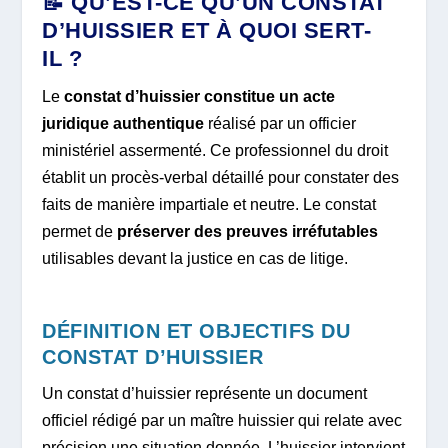
📝 QU’EST-CE QU’UN CONSTAT
D’HUISSIER ET À QUOI SERT-
IL ?
Le
constat d’huissier constitue un acte
juridique authentique
réalisé par un officier
ministériel assermenté. Ce professionnel du droit
établit un procès-verbal détaillé pour constater des
faits de manière impartiale et neutre. Le constat
permet de
préserver des preuves irréfutables
utilisables devant la justice en cas de litige.
DÉFINITION ET OBJECTIFS DU
CONSTAT D’HUISSIER
Un constat d’huissier représente un document
officiel rédigé par un maître huissier qui relate avec
précision une situation donnée. L’huissier intervient