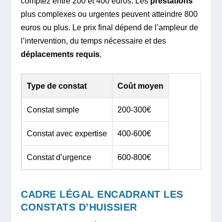
comptez entre 200 et 400 euros. Les
prestations
plus complexes ou urgentes peuvent atteindre 800
euros ou plus. Le prix final dépend de l’ampleur de
l’intervention, du temps nécessaire et des
déplacements requis
.
Type de constat
Coût moyen
Constat simple
200-300€
Constat avec expertise
400-600€
Constat d’urgence
600-800€
CADRE LÉGAL ENCADRANT LES
CONSTATS D’HUISSIER