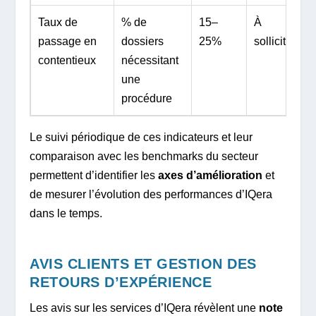
Taux de
% de
15–
À
passage en
dossiers
25%
solliciter
contentieux
nécessitant
une
procédure
Le suivi périodique de ces indicateurs et leur
comparaison avec les benchmarks du secteur
permettent d’identifier les
axes d’amélioration
et
de mesurer l’évolution des performances d’IQera
dans le temps.
AVIS CLIENTS ET GESTION DES
RETOURS D’EXPÉRIENCE
Les avis sur les services d’IQera révèlent une
note