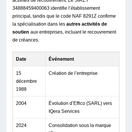
activités de recouvrement. Le SIRET
34888459400063 identifie l’établissement
principal, tandis que le code NAF 8291Z confirme
la spécialisation dans les
autres activités de
soutien
aux entreprises, incluant le recouvrement
de créances.
Date
Événement
15
Création de l’entreprise
décembre
1988
2004
Évolution d’Effico (SARL) vers
IQera Services
2024
Consolidation sous la marque