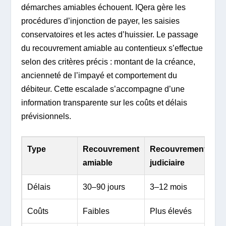
démarches amiables échouent. IQera gère les
procédures d’injonction de payer, les saisies
conservatoires et les actes d’huissier. Le passage
du recouvrement amiable au contentieux s’effectue
selon des critères précis : montant de la créance,
ancienneté de l’impayé et comportement du
débiteur. Cette escalade s’accompagne d’une
information transparente sur les coûts et délais
prévisionnels.
Type
Recouvrement
Recouvrement
amiable
judiciaire
Délais
30–90 jours
3–12 mois
Coûts
Faibles
Plus élevés