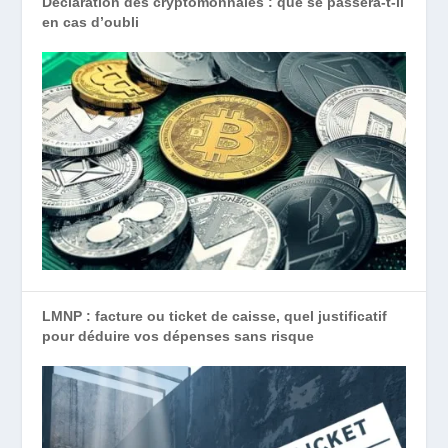
Déclaration des cryptomonnaies : que se passera-t-il
en cas d’oubli
LMNP : facture ou ticket de caisse, quel justificatif
pour déduire vos dépenses sans risque