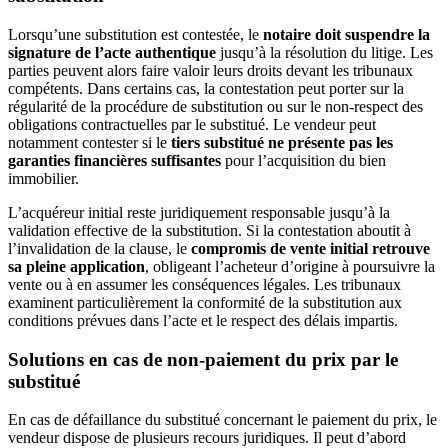
Lorsqu’une substitution est contestée, le
notaire doit suspendre la
signature de l’acte authentique
jusqu’à la résolution du litige. Les
parties peuvent alors faire valoir leurs droits devant les tribunaux
compétents. Dans certains cas, la contestation peut porter sur la
régularité de la procédure de substitution ou sur le non-respect des
obligations contractuelles par le substitué. Le vendeur peut
notamment contester si le
tiers substitué ne présente pas les
garanties financières suffisantes
pour l’acquisition du bien
immobilier.
L’acquéreur initial reste juridiquement responsable jusqu’à la
validation effective de la substitution. Si la contestation aboutit à
l’invalidation de la clause, le
compromis de vente initial retrouve
sa pleine application
, obligeant l’acheteur d’origine à poursuivre la
vente ou à en assumer les conséquences légales. Les tribunaux
examinent particulièrement la conformité de la substitution aux
conditions prévues dans l’acte et le respect des délais impartis.
Solutions en cas de non-paiement du prix par le
substitué
En cas de défaillance du substitué concernant le paiement du prix, le
vendeur dispose de plusieurs recours juridiques. Il peut d’abord