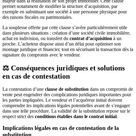
majeur dans la réalisation de son projet immobilier. Cette clause
permet notamment de modifier la structure d’acquisition, par
exemple en substituant une société à une personne physique pour
des raisons fiscales ou patrimoniales.
La souplesse offerte par cette clause s’avère particulièrement utile
dans plusieurs situations : création d’une société civile immobilière,
achat en indivision, ou transfert du
contrat d’acquisition
à un
proche. L’acheteur dispose ainsi d’un délai pour optimiser son
montage juridique et financier, tout en sécurisant la transaction dès la
signature du compromis avec le vendeur.
⚖️ Conséquences juridiques et solutions
en cas de contestation
La contestation d’une
clause de substitution
dans un compromis de
vente peut engendrer des complications juridiques importantes pour
les parties impliquées. Le vendeur et l’acquéreur initial doivent
comprendre les implications légales potentielles avant de s’engager
dans une telle procédure. La validité de la substitution repose sur le
respect strict des
conditions établies dans le contrat initial
.
Implications légales en cas de contestation de la
substitution