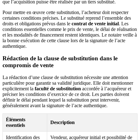
que l’acquisition puisse être réalisée par un tiers substitué.
Pour mettre en œuvre cette substitution, l’acheteur doit respecter
certaines conditions précises. Le substitué reprend l’ensemble des
droits et obligations prévus dans le
contrat de vente initial
. Les
conditions essentielles comme le prix de vente, le délai de réalisation
et les modalités de financement restent identiques. Le notaire veille à
la bonne exécution de cette clause lors de la signature de l’acte
authentique.
Rédaction de la clause de substitution dans le
compromis de vente
La rédaction d’une clause de substitution nécessite une attention
particulière pour garantir sa validité juridique. Elle doit mentionner
explicitement la
faculté de substitution
accordée à l’acquéreur et
préciser les conditions d’exercice de ce droit. Les parties doivent
définir le délai pendant lequel la substitution peut intervenir,
généralement avant la signature de l’acte authentique.
Éléments
Description
essentiels
Identification des
Vendeur, acquéreur initial et possibilité de