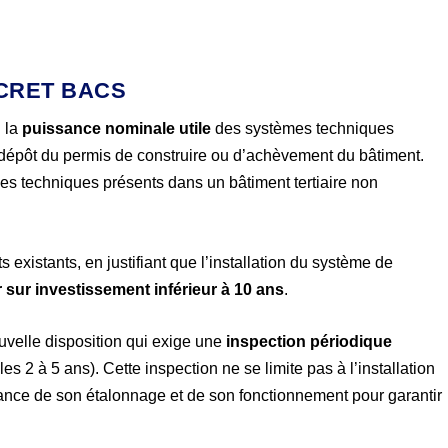
ÉCRET BACS
n la
puissance nominale utile
des systèmes techniques
e dépôt du permis de construire ou d’achèvement du bâtiment.
mes techniques présents dans un bâtiment tertiaire non
existants, en justifiant que l’installation du système de
r sur investissement inférieur à 10 ans
.
ouvelle disposition qui exige une
inspection périodique
les 2 à 5 ans). Cette inspection ne se limite pas à l’installation
ance de son étalonnage et de son fonctionnement pour garantir