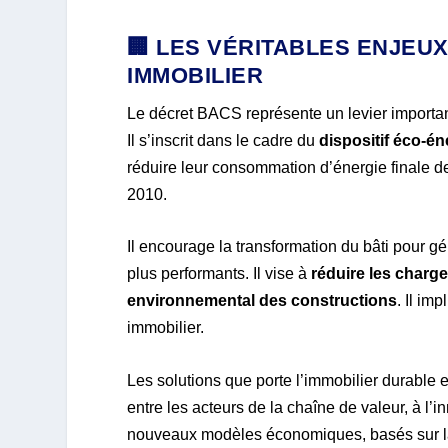
🏢 LES VÉRITABLES ENJEU
IMMOBILIER
Le décret BACS représente un levier important
Il s’inscrit dans le cadre du
dispositif éco-éne
réduire leur consommation d’énergie finale 
2010.
Il encourage la transformation du bâti pour g
plus performants. Il vise à
réduire les charg
environnemental des constructions
. Il i
immobilier.
Les solutions que porte l’immobilier durable e
entre les acteurs de la chaîne de valeur, à l’in
nouveaux modèles économiques, basés sur la p