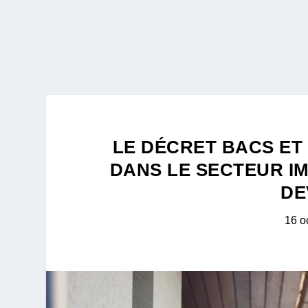
LE DÉCRET BACS ET
DANS LE SECTEUR IM
DE
16 o