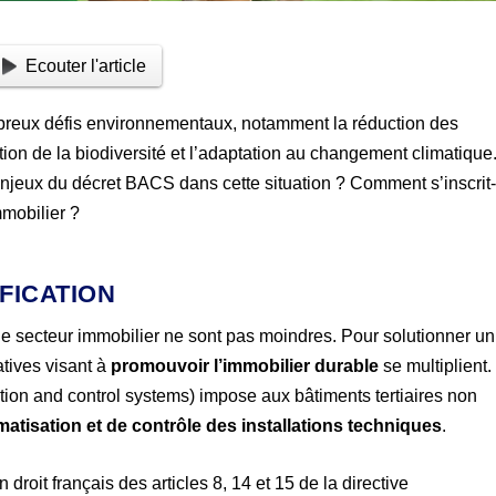
Ecouter l'article
mbreux défis environnementaux, notamment la réduction des
tion de la biodiversité et l’adaptation au changement climatique
s enjeux du décret BACS dans cette situation ? Comment s’inscrit
mmobilier ?
IFICATION
le secteur immobilier ne sont pas moindres. Pour solutionner un
atives visant à
promouvoir l’immobilier durable
se multiplient.
ion and control systems) impose aux bâtiments tertiaires non
atisation et de contrôle des installations techniques
.
droit français des articles 8, 14 et 15 de la directive