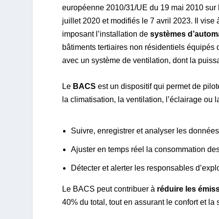
européenne 2010/31/UE du 19 mai 2010 sur la
juillet 2020 et modifiés le 7 avril 2023. Il vise
imposant l’installation de
systèmes d’automa
bâtiments tertiaires non résidentiels équipé
avec un système de ventilation, dont la puissa
Le
BACS
est un dispositif qui permet de pilo
la climatisation, la ventilation, l’éclairage ou l
Suivre, enregistrer et analyser les donné
Ajuster en temps réel la consommation des
Détecter et alerter les responsables d’exp
Le BACS peut contribuer à
réduire les émis
40% du total, tout en assurant le confort et l