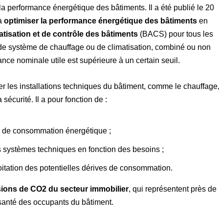
 performance énergétique des bâtiments. Il a été publié le 20
 à
optimiser la performance énergétique des bâtiments
en
tisation et de contrôle des bâtiments
(BACS) pour tous les
s de système de chauffage ou de climatisation, combiné ou non
nce nominale utile est supérieure à un certain seuil.
ter les installations techniques du bâtiment, comme le chauffage
a sécurité. Il a pour fonction de :
es de consommation énergétique ;
 systèmes techniques en fonction des besoins ;
loitation des potentielles dérives de consommation.
sions de CO2 du secteur immobilier
, qui représentent près de
a santé des occupants du bâtiment.