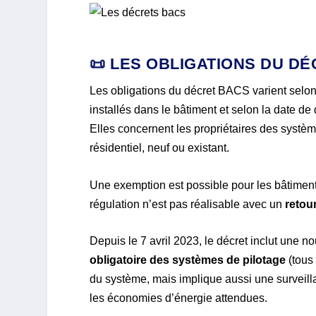
📜 LES OBLIGATIONS DU D
Les obligations du décret BACS varient selo
installés dans le bâtiment et selon la date d
Elles concernent les propriétaires des systè
résidentiel, neuf ou existant.
Une exemption est possible pour les bâtiments 
régulation n’est pas réalisable avec un
retou
Depuis le 7 avril 2023, le décret inclut une n
obligatoire des systèmes de pilotage
(tous 
du système, mais implique aussi une surveill
les économies d’énergie attendues.