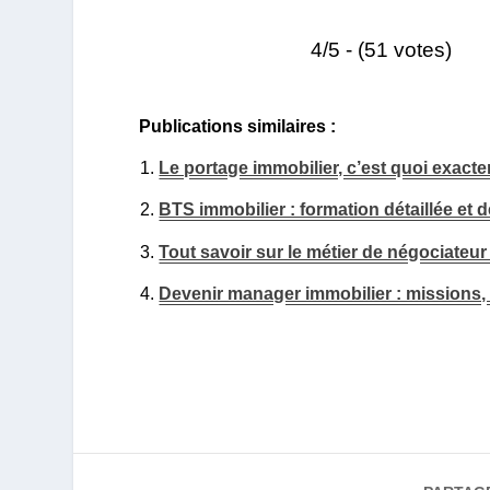
4/5 - (51 votes)
Publications similaires :
Le portage immobilier, c’est quoi exact
BTS immobilier : formation détaillée e
Tout savoir sur le métier de négociateur
Devenir manager immobilier : missions,