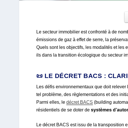
Le secteur immobilier est confronté à de no
émissions de gaz à effet de serre, la préserva
Quels sont les objectifs, les modalités et le
ils dans la transition écologique du secteur i
📜 LE DÉCRET BACS : CLAR
Les défis environnementaux que doit relever 
tel problème, des règlementations et des initi
Parmi elles, le
décret BACS
(building automat
résidentiels de se doter de
systèmes d’autom
Le décret BACS est issu de la transposition en 