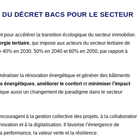
X DU DÉCRET BACS POUR LE SECTEUR
 pour accélérer la transition écologique du secteur immobilier.
rgie tertiaire
, qui impose aux acteurs du secteur tertiaire de
de 40% en 2030, 50% en 2040 et 60% en 2050, par rapport à
énéraliser la rénovation énergétique et générer des bâtiments
es énergétiques
,
améliorer le confort
et
minimiser l’impact
mplique aussi un changement de paradigme dans le secteur
ncouragent à la gestion collective des projets, à la collaboratio
novation et à la digitalisation. Il favorise l’émergence de
erformance, la valeur verte et la résilience.