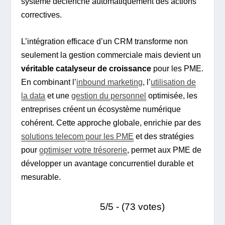
système déclenche automatiquement des actions
correctives.
L’intégration efficace d’un CRM transforme non
seulement la gestion commerciale mais devient un
véritable catalyseur de croissance
pour les PME.
En combinant l’
inbound marketing
, l’
utilisation de
la data
et une
gestion du personnel
optimisée, les
entreprises créent un écosystème numérique
cohérent. Cette approche globale, enrichie par des
solutions telecom pour les PME
et des stratégies
pour
optimiser votre trésorerie
, permet aux PME de
développer un avantage concurrentiel durable et
mesurable.
5/5 - (73 votes)