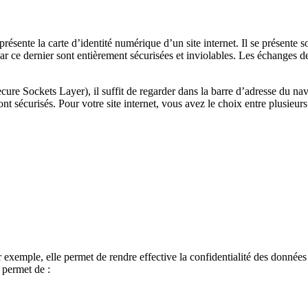
ésente la carte d’identité numérique d’un site internet. Il se présente s
ar ce dernier sont entièrement sécurisées et inviolables. Les échanges de
ecure Sockets Layer), il suffit de regarder dans la barre d’adresse du navi
écurisés. Pour votre site internet, vous avez le choix entre plusieurs c
r exemple, elle permet de rendre effective la confidentialité des données
t permet de :