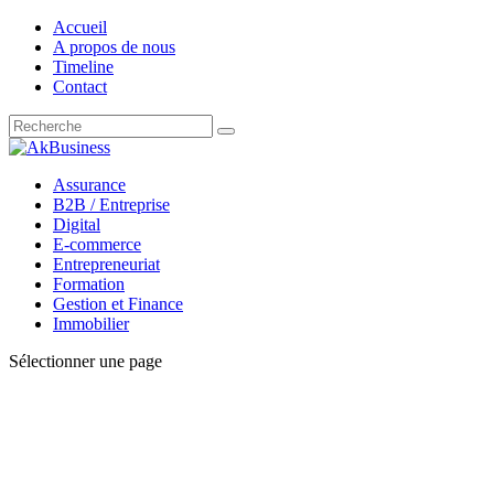
Accueil
A propos de nous
Timeline
Contact
Assurance
B2B / Entreprise
Digital
E-commerce
Entrepreneuriat
Formation
Gestion et Finance
Immobilier
Sélectionner une page