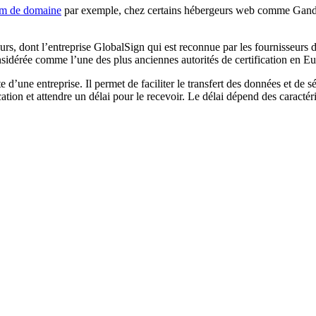
om de domaine
par exemple, chez certains hébergeurs web comme Gandi d’
usieurs, dont l’entreprise GlobalSign qui est reconnue par les fournisseu
onsidérée comme l’une des plus anciennes autorités de certification en E
e d’une entreprise. Il permet de faciliter le transfert des données et de s
ication et attendre un délai pour le recevoir. Le délai dépend des caractér