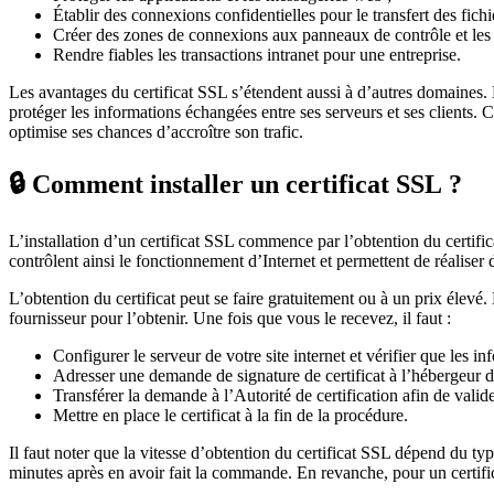
Établir des connexions confidentielles pour le transfert des fichi
Créer des zones de connexions aux panneaux de contrôle et les 
Rendre fiables les transactions intranet pour une entreprise.
Les avantages du certificat SSL s’étendent aussi à d’autres domaines.
protéger les informations échangées entre ses serveurs et ses clients.
optimise ses chances d’accroître son trafic.
🔒 Comment installer un certificat SSL ?
L’installation d’un certificat SSL commence par l’obtention du certific
contrôlent ainsi le fonctionnement d’Internet et permettent de réaliser d
L’obtention du certificat peut se faire gratuitement ou à un prix élevé. 
fournisseur pour l’obtenir. Une fois que vous le recevez, il faut :
Configurer le serveur de votre site internet et vérifier que les
Adresser une demande de signature de certificat à l’hébergeur d
Transférer la demande à l’Autorité de certification afin de valide
Mettre en place le certificat à la fin de la procédure.
Il faut noter que la vitesse d’obtention du certificat SSL dépend du typ
minutes après en avoir fait la commande. En revanche, pour un certific