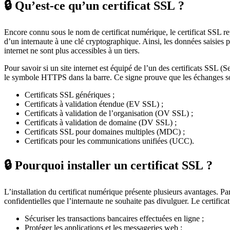
🔒 Qu’est-ce qu’un certificat SSL ?
Encore connu sous le nom de certificat numérique, le certificat SSL repr
d’un internaute à une clé cryptographique. Ainsi, les données saisies p
internet ne sont plus accessibles à un tiers.
Pour savoir si un site internet est équipé de l’un des certificats SSL (S
le symbole HTTPS dans la barre. Ce signe prouve que les échanges sont s
Certificats SSL génériques ;
Certificats à validation étendue (EV SSL) ;
Certificats à validation de l’organisation (OV SSL) ;
Certificats à validation de domaine (DV SSL) ;
Certificats SSL pour domaines multiples (MDC) ;
Certificats pour les communications unifiées (UCC).
🔒 Pourquoi installer un certificat SSL ?
L’installation du certificat numérique présente plusieurs avantages. Pa
confidentielles que l’internaute ne souhaite pas divulguer. Le certifica
Sécuriser les transactions bancaires effectuées en ligne ;
Protéger les applications et les messageries web ;