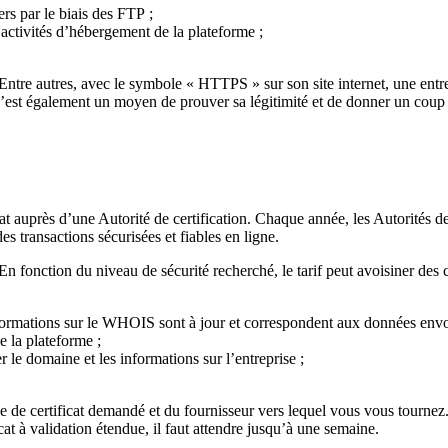
ers par le biais des FTP ;
activités d’hébergement de la plateforme ;
 Entre autres, avec le symbole « HTTPS » sur son site internet, une ent
 C’est également un moyen de prouver sa légitimité et de donner un coup 
at auprès d’une Autorité de certification. Chaque année, les Autorités de
es transactions sécurisées et fiables en ligne.
En fonction du niveau de sécurité recherché, le tarif peut avoisiner des c
 informations sur le WHOIS sont à jour et correspondent aux données envoy
e la plateforme ;
r le domaine et les informations sur l’entreprise ;
e de certificat demandé et du fournisseur vers lequel vous vous tournez. 
at à validation étendue, il faut attendre jusqu’à une semaine.