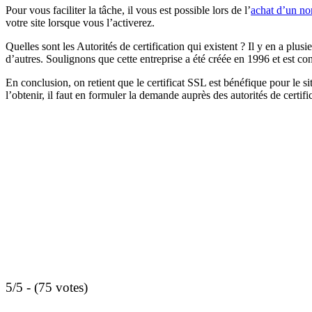
Pour vous faciliter la tâche, il vous est possible lors de l’
achat d’un n
votre site lorsque vous l’activerez.
Quelles sont les Autorités de certification qui existent ? Il y en a pl
d’autres. Soulignons que cette entreprise a été créée en 1996 et est c
En conclusion, on retient que le certificat SSL est bénéfique pour le sit
l’obtenir, il faut en formuler la demande auprès des autorités de certif
5/5 - (75 votes)