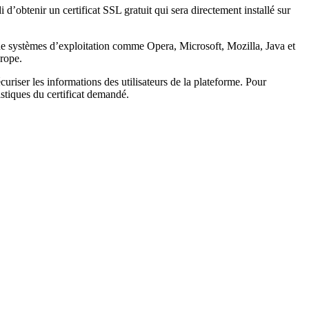
obtenir un certificat SSL gratuit qui sera directement installé sur
rs de systèmes d’exploitation comme Opera, Microsoft, Mozilla, Java et
urope.
écuriser les informations des utilisateurs de la plateforme. Pour
istiques du certificat demandé.