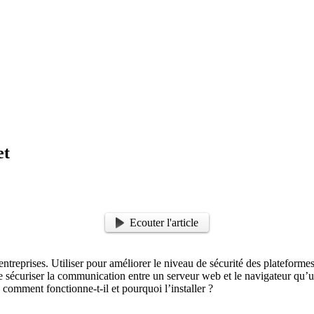
et
Ecouter l'article
entreprises. Utiliser pour améliorer le niveau de sécurité des plateform
curiser la communication entre un serveur web et le navigateur qu’utilise
 comment fonctionne-t-il et pourquoi l’installer ?